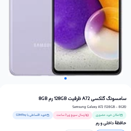
سامسونگ گلکسی A72 ظرفیت 128GB رم 8GB
Samsung Galaxy A72 (128GB - 8GB)
امکان خرید حضوری
ارسال سریع زیر 3 ساعت
خرید اقساطی با GSMPay
حافظهٔ داخلی و رم