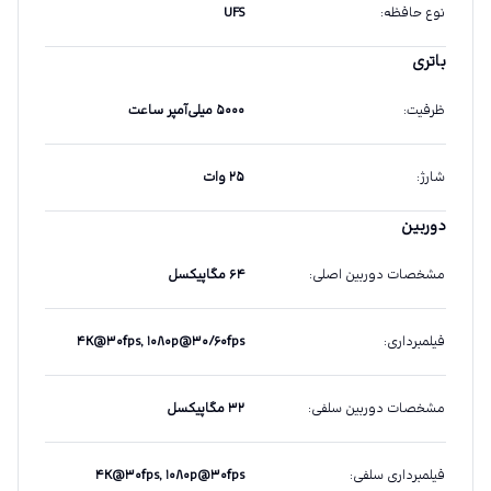
نوع حافظه
:
UFS
باتری
ظرفیت
:
۵۰۰۰ میلی‌آمپر ساعت
شارژ
:
۲۵ وات
دوربین
مشخصات دوربین اصلی
:
۶۴ مگاپیکسل
فیلمبرداری
:
۴K@۳۰fps, ۱۰۸۰p@۳۰/۶۰fps
مشخصات دوربین سلفی
:
۳۲ مگاپیکسل
فیلمبرداری سلفی
:
۴K@۳۰fps, ۱۰۸۰p@۳۰fps