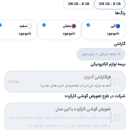
256 GB - 8 GB
128 GB - 8 GB
رنگ‌ها
آبی
بنفش
سفید
ناموجود
ناموجود
ناموجود
گارانتی
18 ماهه شرکتی + رجیستری
بیمه لوازم الکترونیکی
فراگارانتی
جزئیات
(هدیه ویژه جی‌اس‌ام مخصوص خریدهای نقدی)
شرکت در طرح تعویض گوشی کارکرده
تعویض گوشی کارکرده با این مدل
جی‌اس‌ام گوشی کارکرده شما را با گوشی مورد نظرتان معاوضه می‌کند
و فقط مبلغ مابه‌التفاوت آن را پرداخت خواهید خواهید کرد.