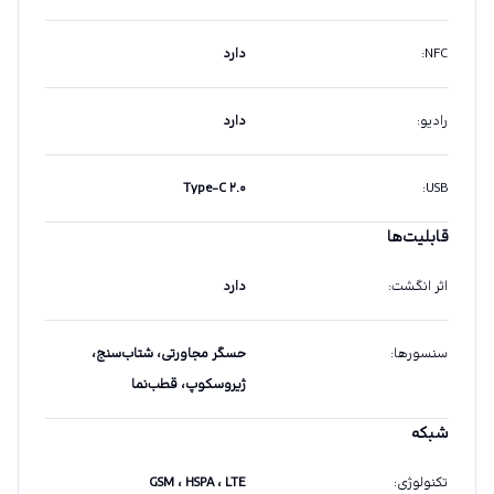
NFC
:
دارد
رادیو
:
دارد
Type-C ۲.۰
:
USB
قابلیت‌ها
اثر انگشت
:
دارد
سنسورها
:
حسگر مجاورتی، شتاب‌سنج،
ژیروسکوپ، قطب‌نما
شبکه
تکنولوژی
:
GSM ، HSPA ، LTE