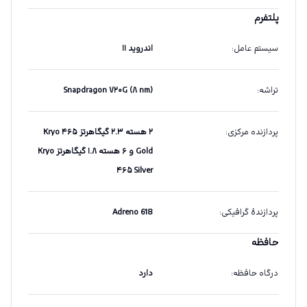
پلتفرم
سیستم عامل
:
اندروید ۱۱
تراشه
:
Snapdragon ۷۲۰G (۸ nm)
پردازنده مرکزی
:
۲ هسته ۲.۳ گیگاهرتز Kryo ۴۶۵
Gold و ۶ هسته ۱.۸ گیگاهرتز Kryo
۴۶۵ Silver
پردازندهٔ گرافیکی
:
Adreno 618
حافظه
درگاه حافظه
:
دارد