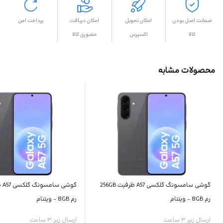
ضمانت اصل بودن
امکان تحویل
امکان دریافت
پرداخت امن
کالا
اکسپرس
حضوری کالا
محصولات مشابه
گوشی سامسونگ گلکسی A57 ظرفیت 256GB
رم 8GB - ویتنام
رم 8GB - ویتنام
ارسال زیر ۳ ساعت
ارسال زیر ۳ ساعت