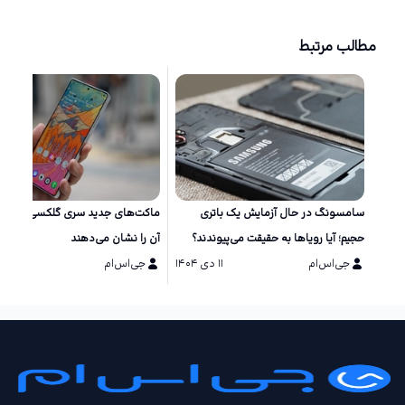
مطالب مرتبط
سامسونگ در حال آزمایش یک باتری
ماکت‌های جد
حجیم؛ آیا رویاها به حقیقت می‌پیوندند؟
آن را نشان می‌دهند
جی‌اس‌ام
۱۱ دی ۱۴۰۴
جی‌اس‌ام
۱۱ دی ۱۴۰۴