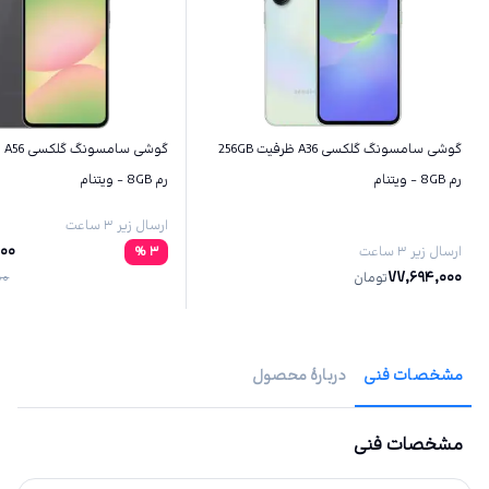
گوشی سامسونگ گلکسی A36 ظرفیت 256GB
رم 8GB - ویتنام
رم 8GB - ویتنام
ارسال زیر ۳ ساعت
000
ارسال زیر ۳ ساعت
3
%
77,694,000
تومان
00
مشخصات فنی
دربارهٔ محصول
مشخصات فنی