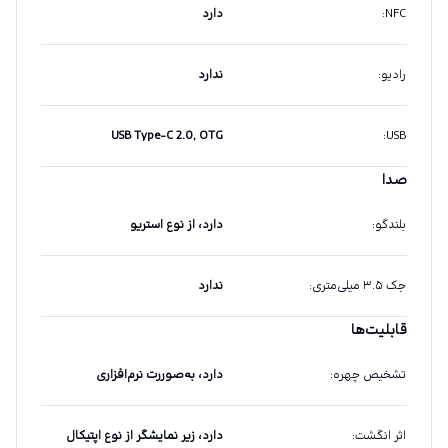
NFC
:
دارد
رادیو
:
ندارد
USB Type-C 2.0, OTG
:
USB
صدا
بلندگو
:
دارد، از نوع استریو
جک ۳.۵ میلی‌متری
:
ندارد
قابلیت‌ها
تشخیص چهره
:
دارد، به‌صوررت نرم‌افزاری
اثر انگشت
:
دارد، زیر نمایشگر از نوع اپتیکال