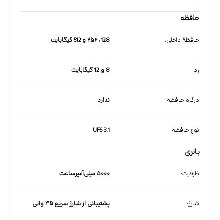
حافظه
حافظهٔ داخلی
:
128، ۲۵۶ و 512 گیگابایت
رم
:
8 و 12 گیگابایت
درگاه حافظه
:
ندارد
نوع حافظه
:
UFS 3.1
باتری
ظرفیت
:
۵۰۰۰ میلی‌آمپرساعت
شارژ
:
پشتیبانی از شارژ سریع ۴۵ واتی