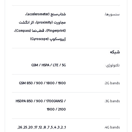
سنسورها
:
شتاب‌سنج (accelerometer)،
مجاورت (proximity)، اثر انگشت
(Fingerprint)، قطب‌نما (Compass)،
ژیروسکوپ (Gyroscope)
شبکه
تکنولوژی
:
GSM / HSPA / LTE / 5G
GSM 850 / 900 / 1800 / 1900
:
2G bands
HSDPA 850 / 900 / 1700(AWS) /
:
3G bands
1900 / 2100
1, 2, 3, 4, 5, 7, 8, 12, 17, 20, 25, 26,
:
4G bands