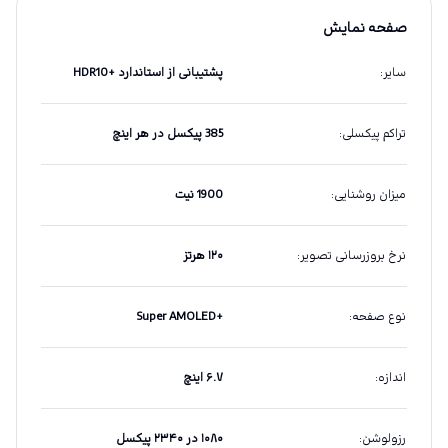
صفحه نمایش
سایر
:
پشتیبانی از استاندارد +HDR10
تراکم پیکسلی
:
385 پیکسل در هر اینچ
میزان روشنایی
:
1900 نیت
نرخ بروزرسانی تصویر
:
۱۲۰ هرتز
نوع صفحه
:
+Super AMOLED
اندازه
:
۶.۷ اینچ
رزولوشن
:
۱۰۸۰ در ۲۳۴۰ پیکسل