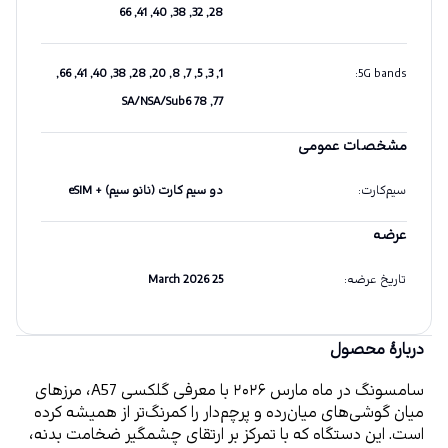
28, 32, 38, 40, 41, 66
1, 3, 5, 7, 8, 20, 28, 38, 40, 41, 66,
:
5G bands
77, 78 SA/NSA/Sub6
مشخصات عمومی
سیم‌کارت
:
دو سیم کارت (نانو سیم) + eSIM
عرضه
تاریخ عرضه
:
25 March 2026
دربارهٔ محصول
سامسونگ در ماه مارس ۲۰۲۶ با معرفی گلکسی A57، مرزهای 
میان گوشی‌های میان‌رده و پرچم‌دار را کمرنگ‌تر از همیشه کرده 
است. این دستگاه که با تمرکز بر ارتقای چشمگیر ضخامت بدنه، 