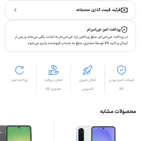
فرآیند قیمت گذاری منصفانه
پرداخت امن جی‌اس‌ام
در پرداخت جی‌اس‌ام، مبلغ پرداختى نزد جی‌اس‌ام به امانت باقى مى‌ماند و پس از
ارسال و تاييد كالا توسط مشتری، مبلغ به حساب فروشنده واريز مى‌شود.
ضمانت اصل بودن
امکان تحویل
امکان دریافت
پرداخت امن
کالا
اکسپرس
حضوری کالا
محصولات مشابه