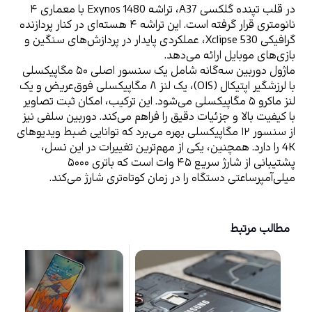
در قلب تپنده گلکسی A37، تراشه Exynos 1480 با معماری ۴ 
نانومتری قرار گرفته است. این تراشه ۴ هسته‌ای در کنار پردازنده 
گرافیکی Xclipse 530، عملکردی پایدار در پردازش‌های سنگین و 
بازی‌های موبایل ارائه می‌دهد. 
ماژول دوربین سه‌گانه شامل یک سنسور اصلی ۵۰ مگاپیکسلی 
با لرزشگیر اپتیکال (OIS)، یک لنز ۸ مگاپیکسلی فوق‌عریض و یک 
لنز ماکرو ۵ مگاپیکسلی می‌شود. این ترکیب، امکان ثبت تصاویر 
با کیفیت بالا و جزئیات دقیق را فراهم می‌کند. دوربین سلفی نیز 
از سنسور ۱۲ مگاپیکسلی بهره می‌برد که توانایی ضبط ویدیوهای 
4K را دارد. همچنین، یکی از مهم‌ترین تغییرات در این نسل، 
پشتیبانی از شارژ سریع ۴۵ وات است که باتری ۵۰۰۰ 
میلی‌آمپرساعتی دستگاه را در زمان کوتاه‌تری شارژ می‌کند.
مطالب مرتبط