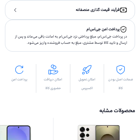
فرآیند قیمت گذاری منصفانه
پرداخت امن جی‌اس‌ام
در پرداخت جی‌اس‌ام، مبلغ پرداختى نزد جی‌اس‌ام به امانت باقى مى‌ماند و پس از
ارسال و تاييد كالا توسط مشتری، مبلغ به حساب فروشنده واريز مى‌شود.
ضمانت اصل بودن
امکان تحویل
امکان دریافت
پرداخت امن
کالا
اکسپرس
حضوری کالا
محصولات مشابه