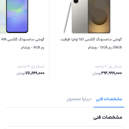
گوشی سامسونگ گلکسی S25 اولترا ظرفیت
256GB رم 12GB - ویتنام
رم 8GB - ویتنام
ارسال زیر ۳ ساعت
ارسال زیر ۳ ساعت
77,899,000
292,999,000
تومان
تومان
مشخصات فنی
دربارهٔ محصول
مشخصات فنی