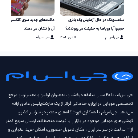
سامسونگ در حال آزمایش یک باتری
ماکت‌های جد
حجیم؛ آیا رویاها به حقیقت می‌پیوندند؟
آن را نشان می‌دهند
جی‌اس‌ام
۱۱ دی ۱۴۰۴
جی‌اس‌ام
۱۱ دی ۱۴۰۴
جی‌اس‌ام، با ۲۰ سال سابقه درخشان، به‌عنوان اولین و معتبرترین مرجع
تخصصی موبایل در ایران، خدماتی فراتر از یک مارکت‌پلیس عادی ارائه
می‌دهد. جی‌اس‌ام با همکاری فروشگاه‌های معتبر در سراسر کشور،
گوشی‌های موبایل موجود در بازار را با قیمت‌ منصفانه، ارسال سریع کمتر
از ۳ ساعت در سراسر ایران، امکان تحویل حضوری، امکان خرید اعتباری و