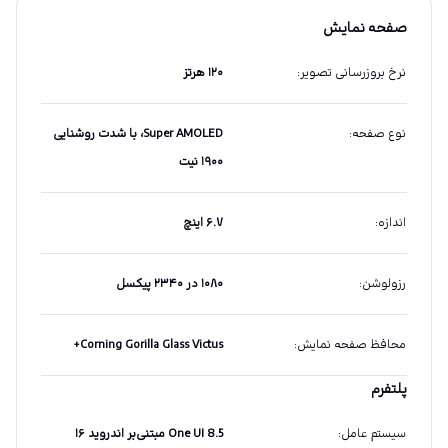
صفحه نمایش
نرخ بروزرسانی تصویر
:
۱۲۰ هرتز
نوع صفحه
:
Super AMOLED،‌ با شدت روشنایی
۱۹۰۰ نیت
اندازه
:
۶.۷ اینچ
رزولوشن
:
۱۰۸۰ در ۲۳۴۰ پیکسل
محافظ صفحه نمایش
:
Corning Gorilla Glass Victus+
پلتفرم
سیستم عامل
:
One UI 8.5 مبتنی‌بر اندروید ۱۶