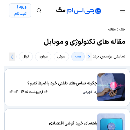
ورود |
ثبت‌نام
خانه
مقاله
مقاله های تکنولوژی و موبایل
نمایش براساس برند:
همه
سونی
هواوی
گوگل
ریلمی
چگونه تماس‌های تلفنی خود را ضبط کنیم؟
رها فهیمی
06 اردیبهشت 1405 - 03:02
راهنمای خرید گوشی اقتصادی