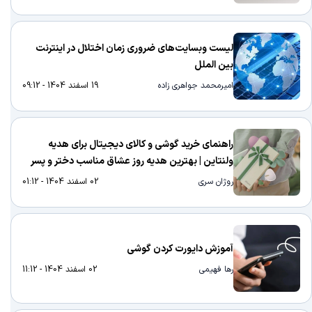
لیست وبسایت‌های ضروری زمان اختلال در اینترنت
بین الملل
امیرمحمد جواهری زاده
19 اسفند 1404 - 09:12
راهنمای خرید گوشی و کالای دیجیتال برای هدیه
ولنتاین | بهترین هدیه روز عشاق مناسب دختر و پسر
روژان سری
02 اسفند 1404 - 01:12
آموزش دایورت کردن گوشی
رها فهیمی
02 اسفند 1404 - 11:12