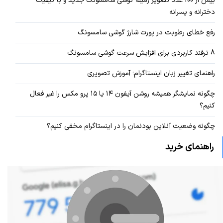
بیش از 100 عدد تصویر زمینه گوشی سامسونگ جدید و با کیفیت
دخترانه و پسرانه
رفع خطای رطوبت در پورت شارژ گوشی سامسونگ
8 ترفند کاربردی برای افزایش سرعت گوشی سامسونگ
راهنمای تغییر زبان اینستاگرام؛ آموزش تصویری
چگونه نمایشگر همیشه روشن آیفون ۱۴ یا ۱۵ پرو مکس را غیر فعال
کنیم؟
چگونه وضعیت آنلاین بودنمان را در اینستاگرام مخفی کنیم؟
راهنمای خرید