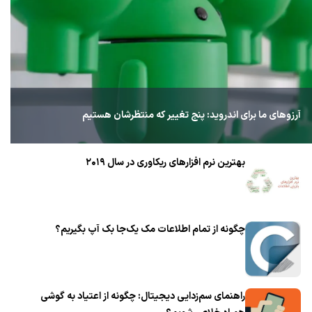
آرزوهای ما برای اندروید: پنج تغییر که منتظرشان هستیم
بهترین نرم افزارهای ریکاوری در سال ۲۰۱۹
چگونه از تمام اطلاعات مک یک‌جا بک آپ بگیریم؟
راهنمای سم‌زدایی دیجیتال: چگونه از اعتیاد به گوشی