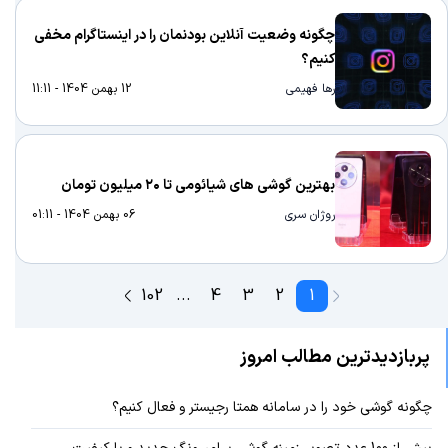
چگونه وضعیت آنلاین بودنمان را در اینستاگرام مخفی
کنیم؟
رها فهیمی
12 بهمن 1404 - 11:11
بهترین گوشی های شیائومی تا ۲۰ میلیون تومان
روژان سری
06 بهمن 1404 - 01:11
102
...
4
3
2
1
پربازدیدترین مطالب امروز
چگونه گوشی خود را در سامانه همتا رجیستر و فعال کنیم؟