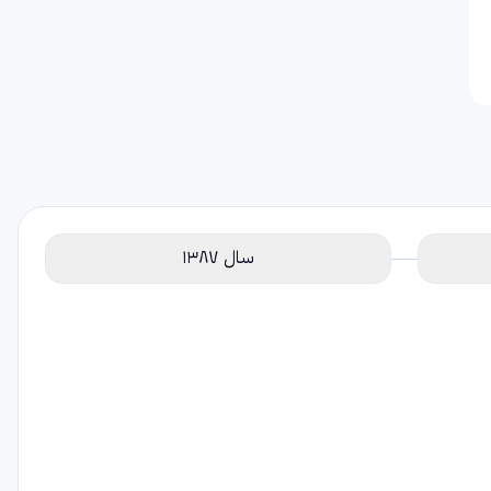
سال 1387