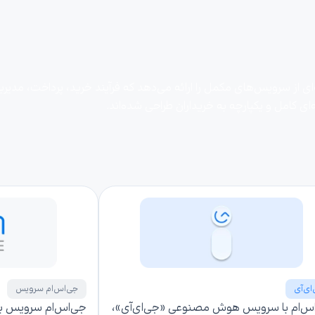
 از سرویس‌های مکمل را ارائه می‌دهد که فرآیند خرید، پرداخت، مدیریت 
ای کامل و یکپارچه به خریداران طراحی شده‌اند.
ای‌آی
جی‌اس‌ام سرویس
س‌ام با سرویس هوش مصنوعی «جی‌ای‌آی»،
جی‌اس‌ام سرویس به