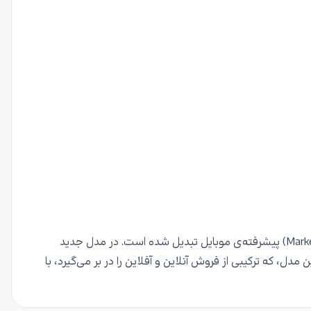
امروز، جی‌اس‌ام، ضمن افتخار به عنوان قدیمی‌ترین مرجع تخصصی موبایل در ایران، قدمی بزرگ‌تر برداشته و به یک مارکت‌پِلِیس (Marketplace) پیشرفته‌ی موبایل تبدیل شده است. در مدل جدید
ل، که ترکیبی از فروش آنلاین و آفلاین را در بر می‌گیرد، با