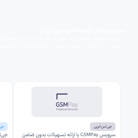
سرویس‌های اختصاصی جی‌اس‌ام
جی‌اس‌ام تنها یک پلتفرم خرید موبایل نیست؛ جی‌اس‌ام مجموعه‌ای
می‌کنند. این خدمات با هدف پشتیبانی از فروشندگان و ارائه تجربه‌
جی‌اس‌ام‌پی
جی‌
سرویس GSMPay با ارائه تسهیلات بدون ضامن
جی‌ا