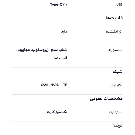
Type-C ۲.۰
:
USB
قابلیت‌ها
اثر انگشت
:
دارد
سنسورها
:
شتاب سنج، ژیروسکوپ، مجاورت،
قطب نما
شبکه
تکنولوژی
:
GSM ، HSPA ، LTE
مشخصات عمومی
سیم‌کارت
:
تک سیم کارت
عرضه