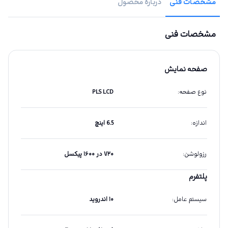
مشخصات فنی
دربارهٔ محصول
مشخصات فنی
صفحه نمایش
نوع صفحه
:
PLS LCD
اندازه
:
6.5 اینچ
رزولوشن
:
۷۲۰ در ۱۶۰۰ پیکسل
پلتفرم
سیستم عامل
:
۱۰ اندروید