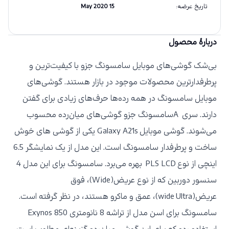
تاریخ عرضه
:
15 May 2020
دربارهٔ محصول
بی‌شک گوشی‌های موبایل سامسونگ جزو با کیفیت‌ترین و
پرطرفدارترین محصولات موجود در بازار هستند. گوشی‌های
موبایل سامسونگ در همه رده‌ها حرف‌های زیادی برای گفتن
دارند. سری
A
سامسونگ جزو گوشی‌های میان‌رده محسوب
می‌شوند. گوشی موبایل
Galaxy A21s
یکی از گوشی های خوش
ساخت و پرطرفدار سامسونگ است. این مدل از یک نمایشگر 6.5
اینچی از نوع PLS LCD
بهره می‌برد. سامسونگ برای این مدل 4
سنسور دوربین که از نوع عریض(
Wide
)، فوق
عریض(
Ultra
wide
)، عمق و ماکرو هستند، در نظر گرفته است.
سامسونگ برای اسن مدل از تراشه 8 نانومتری Exynos 850