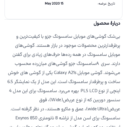
تاریخ عرضه
:
15 May 2020
دربارهٔ محصول
بی‌شک گوشی‌های موبایل سامسونگ جزو با کیفیت‌ترین و
پرطرفدارترین محصولات موجود در بازار هستند. گوشی‌های
موبایل سامسونگ در همه رده‌ها حرف‌های زیادی برای گفتن
دارند. سری
A
سامسونگ جزو گوشی‌های میان‌رده محسوب
می‌شوند. گوشی موبایل
Galaxy A21s
یکی از گوشی های خوش
ساخت و پرطرفدار سامسونگ است. این مدل از یک نمایشگر 6.5
اینچی از نوع PLS LCD
بهره می‌برد. سامسونگ برای این مدل 4
سنسور دوربین که از نوع عریض(
Wide
)، فوق
عریض(
Ultra
wide
)، عمق و ماکرو هستند، در نظر گرفته است.
سامسونگ برای اسن مدل از تراشه 8 نانومتری Exynos 850