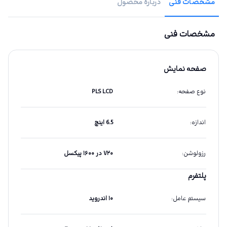
مشخصات فنی
دربارهٔ محصول
مشخصات فنی
صفحه نمایش
نوع صفحه
:
PLS LCD
اندازه
:
6.5 اینچ
رزولوشن
:
۷۲۰ در ۱۶۰۰ پیکسل
پلتفرم
سیستم عامل
:
۱۰ اندروید