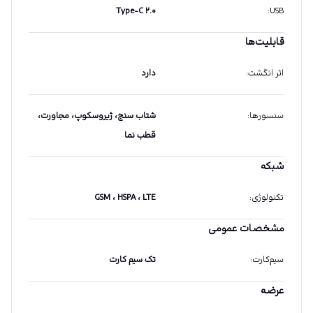
Type-C ۲.۰
:
USB
قابلیت‌ها
اثر انگشت
:
دارد
سنسورها
:
شتاب سنج، ژیروسکوپ، مجاورت،
قطب نما
شبکه
تکنولوژی
:
GSM ، HSPA ، LTE
مشخصات عمومی
سیم‌کارت
:
تک سیم کارت
عرضه