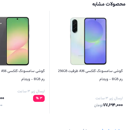
محصولات مشابه
گوشی سامسونگ گلکسی A36 ظرفیت 256GB
رم 8GB - ویتنام
رم 8GB - ویتنام
ارسال زیر ۳ ساعت
000
ارسال زیر ۳ ساعت
3
%
77,694,000
تومان
00