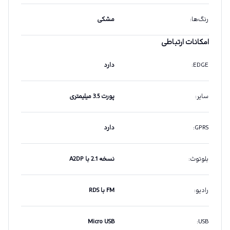
رنگ‌ها
:
مشکی
امکانات ارتباطی
EDGE
:
دارد
سایر
:
پورت 3.5 میلیمتری
GPRS
:
دارد
بلوتوث
:
نسخه 2.1 با A2DP
رادیو
:
FM با RDS
Micro USB
:
USB