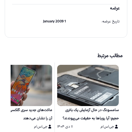
عرضه
تاریخ عرضه
:
1 January 2009
مطالب مرتبط
سامسونگ در حال آزمایش یک باتری
ماکت‌های جد
حجیم؛ آیا رویاها به حقیقت می‌پیوندند؟
آن را نشان می‌دهند
جی‌اس‌ام
۱۱ دی ۱۴۰۴
جی‌اس‌ام
۱۱ دی ۱۴۰۴