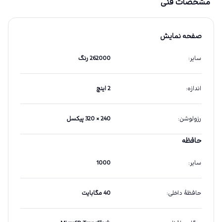
مشخصات فنی
صفحه نمایش
سایر
:
262000 رنگ
اندازه
:
2 اینچ
رزولوشن
:
240 × 320 پیکسل
حافظه
سایر
:
1000
حافظهٔ داخلی
:
40 مگابایت