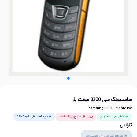
سامسونگ سی 3200 مونت بار
Samsung C3200 Monte Bar
امکان خرید حضوری
ارسال سریع زیر 3 ساعت
خرید اقساطی با GSMPay
گارانتی
18 ماهه شرکتی + رجیستری