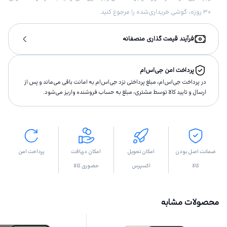
۳۰ روزه، گوشی خریداری‌شده را مرجوع کنید.
فرآیند قیمت گذاری منصفانه
پرداخت امن جی‌اس‌ام
در پرداخت جی‌اس‌ام، مبلغ پرداختى نزد جی‌اس‌ام به امانت باقى مى‌ماند و پس از
ارسال و تاييد كالا توسط مشتری، مبلغ به حساب فروشنده واريز مى‌شود.
ضمانت اصل بودن
امکان تحویل
امکان دریافت
پرداخت امن
کالا
اکسپرس
حضوری کالا
محصولات مشابه