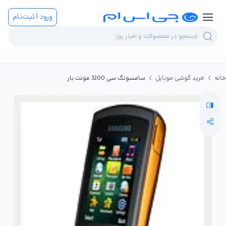
ورود | ثبت‌نام
خانه
خرید گوشی موبایل
سامسونگ سی 3200 مونت بار