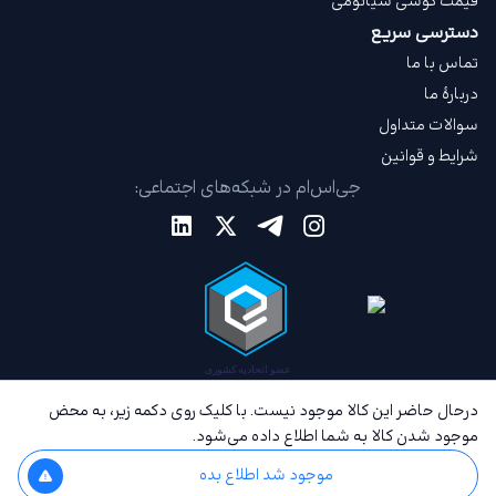
قیمت گوشی شیائومی
دسترسی سریع
تماس با ما
دربارهٔ ما
سوالات متداول
شرایط و قوانین
جی‌اس‌ام در شبکه‌های اجتماعی:
درحال حاضر این کالا موجود نیست. با کلیک روی دکمه زیر، به محض
موجود شدن کالا به شما اطلاع داده می‌شود.
موجود شد اطلاع بده