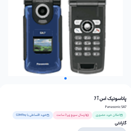
پاناسونیک اس آ 7
Panasonic SA7
امکان خرید حضوری
ارسال سریع زیر 3 ساعت
خرید اقساطی با GSMPay
گارانتی