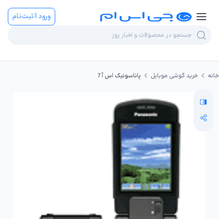
ورود | ثبت‌نام
خانه
خرید گوشی موبایل
پاناسونیک اس آ 7