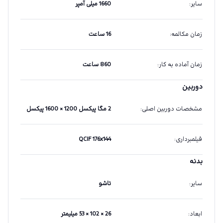
سایر
:
1660 میلی آمپر
زمان مکالمه
:
16 ساعت
زمان آماده به کار
:
860 ساعت
دوربین
مشخصات دوربین اصلی
:
2 مگا پیکسل 1200 × 1600 پیکسل
فیلمبرداری
:
QCIF 176x144
بدنه
سایر
:
تاشو
ابعاد
:
26 × 102 × 53 میلیمتر