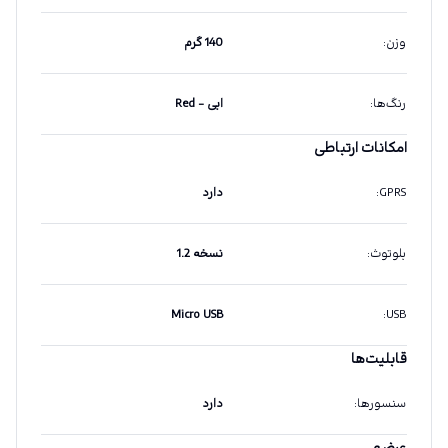
وزن
:
140 گرم
رنگ‌ها
:
ابی - Red
امکانات ارتباطی
GPRS
:
دارد
بلوتوث
:
نسخه 1.2
Micro USB
:
USB
قابلیت‌ها
سنسورها
:
دارد