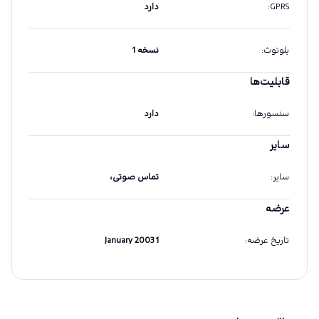
GPRS
:
دارد
بلوتوث
:
نسخه 1
قابلیت‌ها
سنسورها
:
دارد
سایر
سایر
:
تماس صوتی،
عرضه
تاریخ عرضه
:
1 January 2003