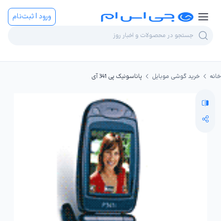
ورود | ثبت‌نام
خانه
خرید گوشی موبایل
پاناسونیک پی 341 آی