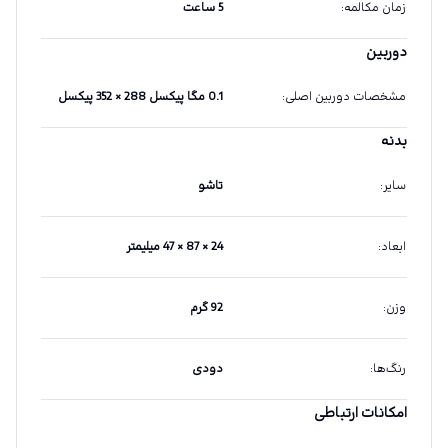
زمان مکالمه
:
5 ساعت
دوربین
مشخصات دوربین اصلی
:
0.1 مگا پیکسل 288 × 352 پیکسل
بدنه
سایر
:
تاشو
ابعاد
:
24 × 87 × 47 میلیمتر
وزن
:
92 گرم
رنگ‌ها
:
دودی
امکانات ارتباطی