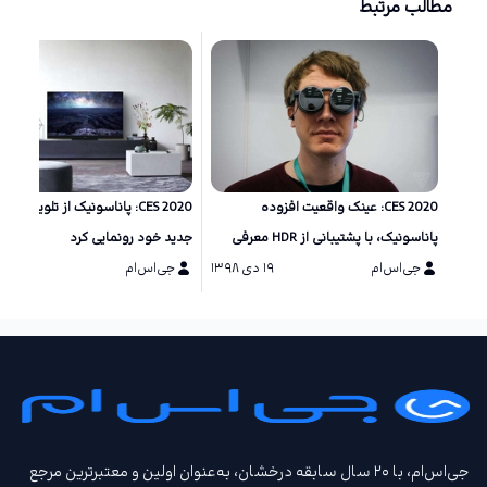
مطالب مرتبط
CES 2020: عینک واقعیت افزوده
CES 2020: پ
پاناسونیک، با پشتیبانی از HDR معرفی
جدید خود رونمایی کرد
شد
جی‌اس‌ام
۱۹ دی ۱۳۹۸
جی‌اس‌ام
۱۷ دی ۱۳۹۸
جی‌اس‌ام، با ۲۰ سال سابقه درخشان، به‌عنوان اولین و معتبرترین مرجع