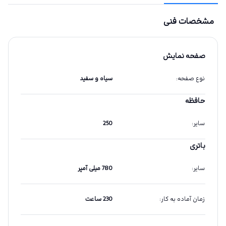
مشخصات فنی
صفحه نمایش
نوع صفحه
:
سیاه و سفید
حافظه
سایر
:
250
باتری
سایر
:
780 میلی آمپر
زمان آماده به کار
:
230 ساعت