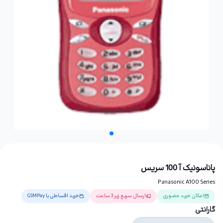
پاناسونیک آ 100 سریس
Panasonic A100 Series
امکان خرید حضوری
ارسال سریع زیر 3 ساعت
خرید اقساطی با GSMPay
گارانتی