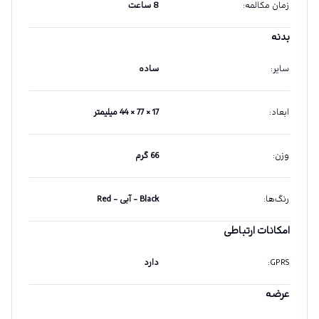
زمان مکالمه
:
8 ساعت
بدنه
سایر
:
ساده
ابعاد
:
17 × 77 × 44 میلیمتر
وزن
:
66 گرم
رنگ‌ها
:
Black - آبی - Red
امکانات ارتباطی
GPRS
:
دارد
عرضه