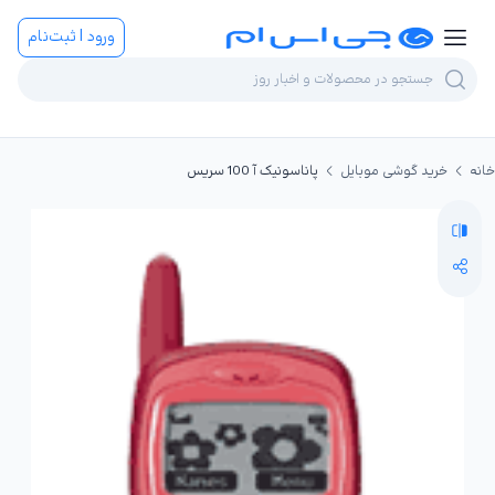
ورود | ثبت‌نام
خانه
خرید گوشی موبایل
پاناسونیک آ 100 سریس