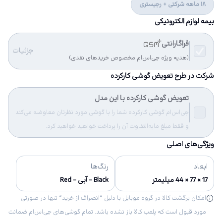
18 ماهه شرکتی + رجیستری
بیمه لوازم الکترونیکی
فراگارانتی
جزئیات
(هدیه ویژه جی‌اس‌ام مخصوص خریدهای نقدی)
شرکت در طرح تعویض گوشی کارکرده
تعویض گوشی کارکرده با این مدل
جی‌اس‌ام گوشی کارکرده شما را با گوشی مورد نظرتان معاوضه می‌کند
و فقط مبلغ مابه‌التفاوت آن را پرداخت خواهید خواهید کرد.
ویژگی‌های اصلی
ابعاد
رنگ‌ها
17 × 77 × 44 میلیمتر
Black - آبی - Red
امکان برگشت کالا در گروه موبایل با دلیل “انصراف از خرید“ تنها در صورتی
مورد قبول است که پلمب کالا باز نشده باشد. تمام گوشی‌های جی‌اس‌ام ضمانت