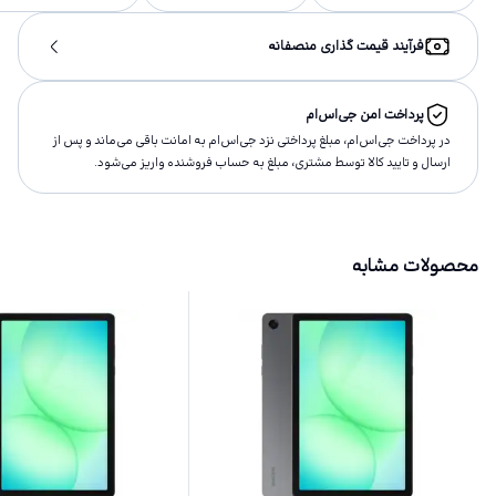
فرآیند قیمت گذاری منصفانه
پرداخت امن جی‌اس‌ام
در پرداخت جی‌اس‌ام، مبلغ پرداختى نزد جی‌اس‌ام به امانت باقى مى‌ماند و پس از
ارسال و تاييد كالا توسط مشتری، مبلغ به حساب فروشنده واريز مى‌شود.
محصولات مشابه