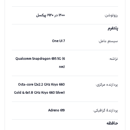
رزولوشن
:
۱۲۰۰ در ۱۹۲۰ پیکسل
پلتفرم
سیستم عامل
:
One UI 7
تراشه
:
Qualcomm Snapdragon 695 5G (6
nm)
پردازنده مرکزی
:
Octa-core (2x2.2 GHz Kryo 660
Gold & 6x1.8 GHz Kryo 660 Silver)
پردازندهٔ گرافیکی
:
Adreno 619
حافظه