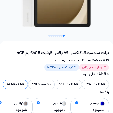
تبلت سامسونگ گلکسی A9 پلاس ظرفیت 64GB رم 4GB
Samsung Galaxy Tab A9 Plus (64GB - 4GB)
ارسال تا دو روز کاری
خرید اقساطی با GSMPay
حافظهٔ داخلی و رم
64 GB - 4 GB
128 GB - 4 GB
128 GB - 8 GB
256 GB - 8 GB
رنگ‌ها
سرمه‌ای
نقره‌ای
گرافیتی
ناموجود
ناموجود
ناموجود