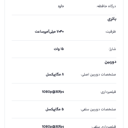
درگاه حافظه
:
دارد
باتری
ظرفیت
:
۷۰۴۰ میلی‌آمپرساعت
شارژ
:
۱۵ وات
دوربین
مشخصات دوربین اصلی
:
۸ مگاپیکسل
فیلمبرداری
:
1080p@30fps
مشخصات دوربین سلفی
:
۵ مگاپیکسل
فیلمبرداری سلفی
:
1080p@30fps