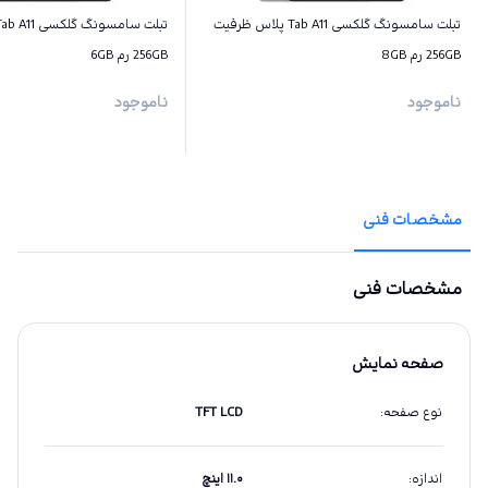
تبلت سامسونگ گلکسی Tab A11 پلاس ظرفیت
256GB رم 8GB
256GB رم 6GB
ناموجود
ناموجود
مشخصات فنی
مشخصات فنی
صفحه نمایش
نوع صفحه
:
TFT LCD
اندازه
:
۱۱.۰ اینچ