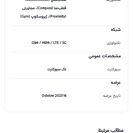
سنسورها
:
شتاب‌سنج (Accelerometer)،
قطب‌نما (Compass)، مجاورتی
(Proximity)، ژیروسکوپ (Gyro)
شبکه
تکنولوژی
:
GSM / HSPA / LTE / 5G
مشخصات عمومی
سیم‌کارت
:
تک سیم‌کارت
عرضه
تاریخ عرضه
:
16 October 2023
مطالب مرتبط