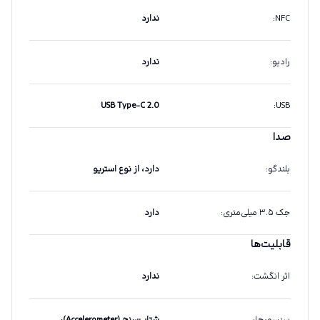
NFC
:
ندارد
رادیو
:
ندارد
USB Type-C 2.0
:
USB
صدا
بلندگو
:
دارد،‌ از نوع استریو
جک ۳.۵ میلی‌متری
:
دارد
قابلیت‌ها
اثر انگشت
:
ندارد