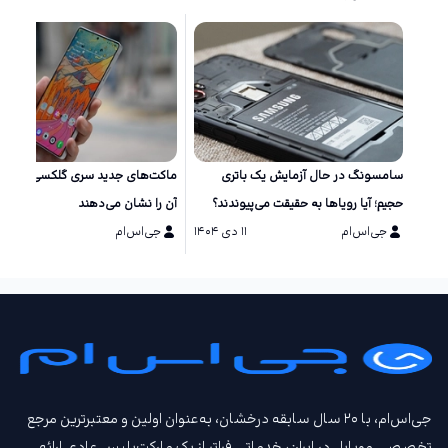
سامسونگ در حال آزمایش یک باتری
ماکت‌های جد
حجیم؛ آیا رویاها به حقیقت می‌پیوندند؟
آن را نشان می‌دهند
جی‌اس‌ام
۱۱ دی ۱۴۰۴
جی‌اس‌ام
۱۱ دی ۱۴۰۴
جی‌اس‌ام، با ۲۰ سال سابقه درخشان، به‌عنوان اولین و معتبرترین مرجع
تخصصی موبایل در ایران، خدماتی فراتر از یک مارکت‌پلیس عادی ارائه