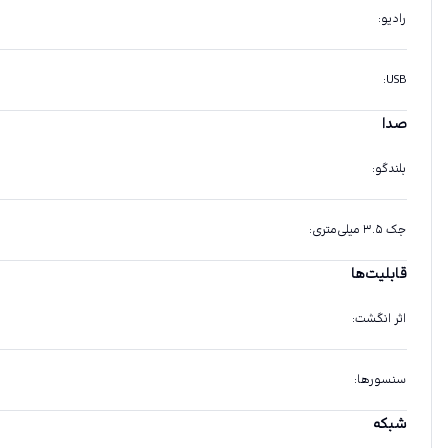
رادیو
:
:
USB
صدا
بلندگو
:
جک ۳.۵ میلی‌متری
:
قابلیت‌ها
اثر انگشت
:
سنسورها
:
شبکه