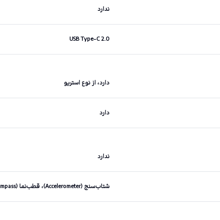
ندارد
USB Type-C 2.0
دارد،‌ از نوع استریو
دارد
ندارد
شتاب‌سنج (Accelerometer)، قطب‌نما (Compass)، مجاورتی (Proximity)، ژیروسکوپ (Gyro)