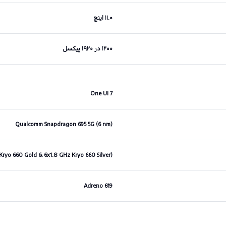
۱۱.۰ اینچ
۱۲۰۰ در ۱۹۲۰ پیکسل
One UI 7
Qualcomm Snapdragon 695 5G (6 nm)
Kryo 660 Gold & 6x1.8 GHz Kryo 660 Silver)
Adreno 619