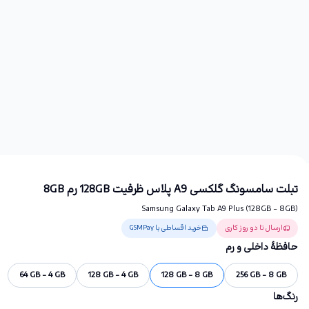
تبلت سامسونگ گلکسی A9 پلاس ظرفیت 128GB رم 8GB
Samsung Galaxy Tab A9 Plus (128GB - 8GB)
ارسال تا دو روز کاری
خرید اقساطی با GSMPay
حافظهٔ داخلی و رم
64 GB - 4 GB
128 GB - 4 GB
128 GB - 8 GB
256 GB - 8 GB
رنگ‌ها