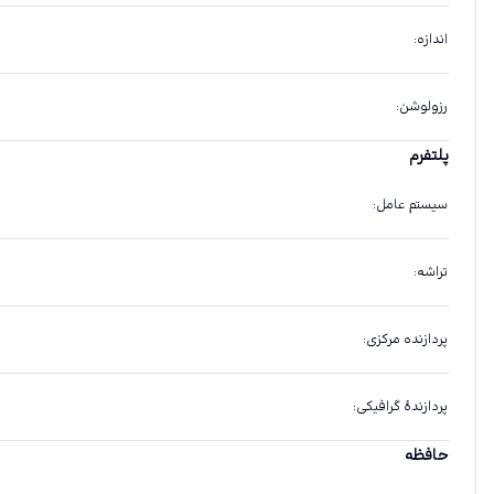
اندازه
:
رزولوشن
:
پلتفرم
سیستم عامل
:
تراشه
:
پردازنده مرکزی
:
پردازندهٔ گرافیکی
:
حافظه