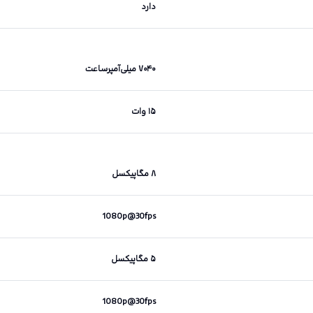
دارد
۷۰۴۰ میلی‌آمپرساعت
۱۵ وات
۸ مگاپیکسل
1080p@30fps
۵ مگاپیکسل
1080p@30fps