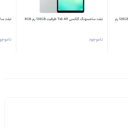
تبلت سامسونگ گلکسی Tab A11 پلاس ظرفیت 128GB رم
تبلت سامسونگ گلکسی Tab A11 ظرفیت 128GB رم 8GB
تبلت سامسونگ گل
ناموجود
ناموجو