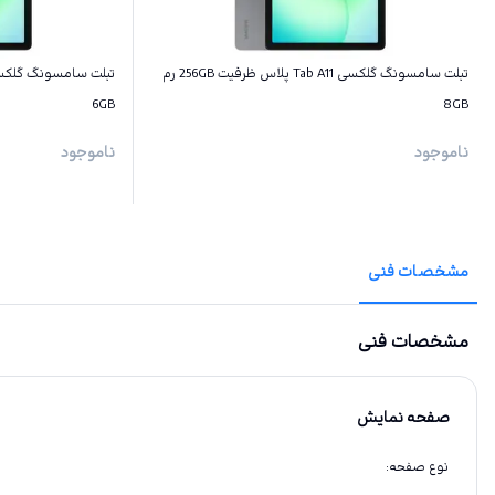
تبلت سامسونگ گلکسی Tab A11 پلاس ظرفیت 256GB رم
6GB
8GB
ناموجود
ناموجود
مشخصات فنی
مشخصات فنی
صفحه نمایش
نوع صفحه
: