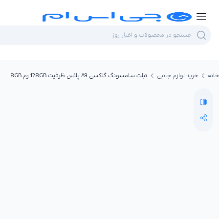
خانه
خرید لوازم جانبی
تبلت سامسونگ گلکسی A9 پلاس ظرفیت 128GB رم 8GB