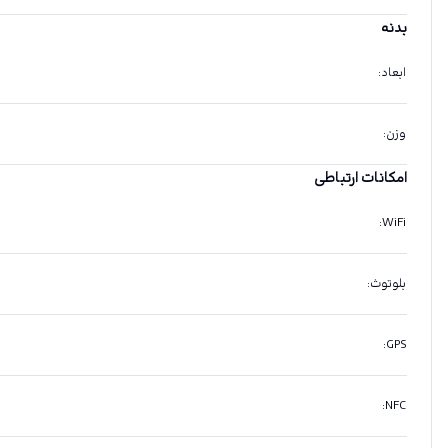
بدنه
ابعاد
:
وزن
:
امکانات ارتباطی
:
WiFi
بلوتوث
:
:
GPS
:
NFC