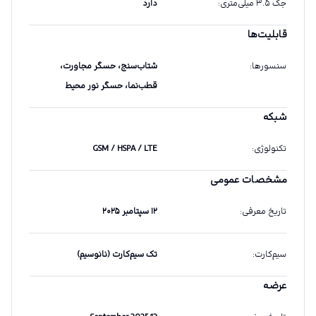
جک ۳.۵ میلی‌متری
:
دارد
قابلیت‌ها
سنسورها
:
شتاب‌سنج، حسگر مجاورت،
قطب‌نما، حسگر نور محیط
شبکه
تکنولوژی
:
GSM / HSPA / LTE
مشخصات عمومی
تاریخ معرفی
:
۱۲ سپتامبر ۲۰۲۵
سیم‌کارت
:
تک سیم‌کارت (نانوسیم)
عرضه