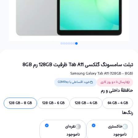
تبلت سامسونگ گلکسی Tab A11 ظرفیت 128GB رم 8GB
Samsung Galaxy Tab A11 (128GB - 8GB)
ارسال تا دو روز کاری
خرید اقساطی با GSMPay
حافظهٔ داخلی و رم
128 GB - 8 GB
128 GB - 6 GB
128 GB - 4 GB
64 GB - 4 GB
رنگ‌ها
خاکستری
نقره‌ای
ناموجود
ناموجود