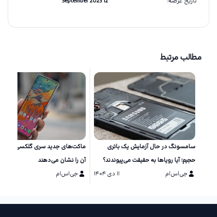
تاریخ عرضه
:
12 September 2025
مطالب مرتبط
سامسونگ در حال آزمایش یک باتری
ماکت‌های جد
حجیم؛ آیا رویاها به حقیقت می‌پیوندند؟
آن را نشان می‌دهند
جی‌اس‌ام
۱۱ دی ۱۴۰۴
جی‌اس‌ام
۱۱ دی ۱۴۰۴