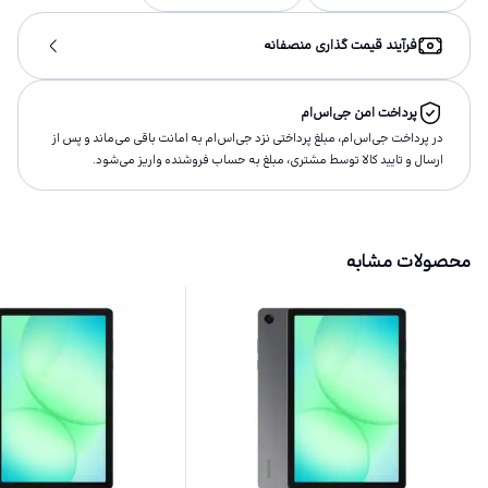
فرآیند قیمت گذاری منصفانه
پرداخت امن جی‌اس‌ام
در پرداخت جی‌اس‌ام، مبلغ پرداختى نزد جی‌اس‌ام به امانت باقى مى‌ماند و پس از
ارسال و تاييد كالا توسط مشتری، مبلغ به حساب فروشنده واريز مى‌شود.
محصولات مشابه