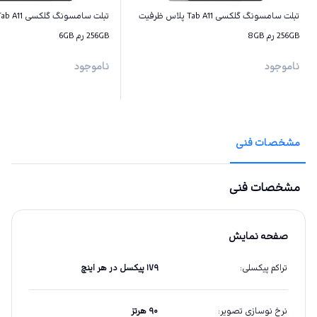
تبلت سامسونگ گلکسی Tab A11 پلاس ظرفیت
256GB رم 8GB
256GB رم 6GB
ناموجود
ناموجود
مشخصات فنی
مشخصات فنی
صفحه نمایش
تراکم پیکسلی
:
۱۷۹ پیکسل در هر اینچ
نرخ نوسازی تصویر
:
۹۰ هرتز