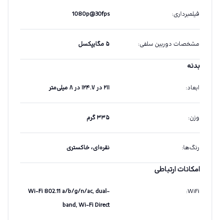
فیلمبرداری
:
1080p@30fps
مشخصات دوربین سلفی
:
۵ مگایپکسل
بدنه
ابعاد
:
۲۱۱ در ۱۲۴.۷ در ۸ میلی‌متر
وزن
:
۳۳۵ گرم
رنگ‌ها
:
نقره‌ای، خاکستری
امکانات ارتباطی
Wi-Fi 802.11 a/b/g/n/ac, dual-
:
WiFi
band, Wi-Fi Direct