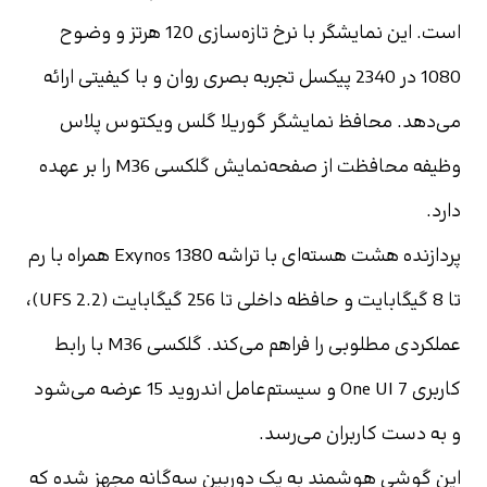
است. این نمایشگر با نرخ تازه‌سازی 120 هرتز و وضوح 
1080 در 2340 پیکسل تجربه بصری روان و با کیفیتی ارائه 
می‌دهد. محافظ نمایشگر گوریلا گلس ویکتوس پلاس 
وظیفه محافظت از صفحه‌نمایش گلکسی M36 را بر عهده 
دارد.
پردازنده‌ هشت هسته‌ای با تراشه Exynos 1380 همراه با رم 
تا 8 گیگابایت و حافظه داخلی تا 256 گیگابایت (UFS 2.2)، 
عملکردی مطلوبی را فراهم می‌کند. گلکسی M36 با رابط 
کاربری One UI 7 و سیستم‌عامل اندروید 15 عرضه می‌شود 
و به دست کاربران می‌رسد.
این گوشی هوشمند به یک دوربین سه‌گانه مجهز شده که 