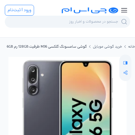
ورود | ثبت‌نام
خانه
خرید گوشی موبایل
گوشی سامسونگ گلکسی M36 ظرفیت 128GB رم 6GB