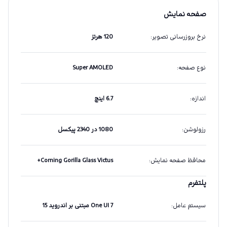
صفحه نمایش
نرخ بروزرسانی تصویر
:
120 هرتز
نوع صفحه
:
Super AMOLED
اندازه
:
6.7 اینچ
رزولوشن
:
1080 در 2340 پیکسل
محافظ صفحه نمایش
:
Corning Gorilla Glass Victus+
پلتفرم
سیستم عامل
:
One UI 7 مبتنی بر اندروید 15