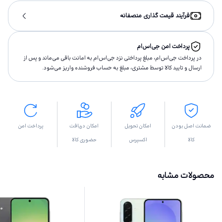
فرآیند قیمت گذاری منصفانه
پرداخت امن جی‌اس‌ام
در پرداخت جی‌اس‌ام، مبلغ پرداختى نزد جی‌اس‌ام به امانت باقى مى‌ماند و پس از
ارسال و تاييد كالا توسط مشتری، مبلغ به حساب فروشنده واريز مى‌شود.
ضمانت اصل بودن
امکان تحویل
امکان دریافت
پرداخت امن
کالا
اکسپرس
حضوری کالا
محصولات مشابه