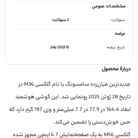
مشخصات عمومی
سیم‌کارت
:
2 سیم‌کارت
عرضه
تاریخ عرضه
:
15 July 2025
دربارهٔ محصول
جدیدترین میان‌رده سامسونگ با نام گلکسی M36 در 
تاریخ 28 ژوئن 2025 رونمایی شد. این گوشی هوشمند 
ابعاد 164.4 در 77.9 در 7.7 میلی‌متر و وزن 197 گرم دارد که 
حس خوش‌دستی را تضمین می‌کند.
گلکسی M56 به یک صفحه‌نمایش 6.7 اینچی مجهز شده 