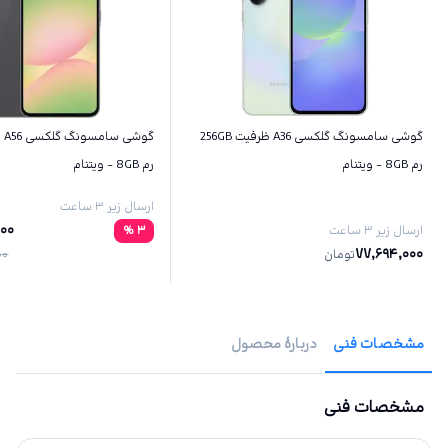
گوشی سامسونگ گلکسی A36 ظرفیت 256GB
رم 8GB - ویتنام
رم 8GB - ویتنام
ارسال زیر ۳ ساعت
000
ارسال زیر ۳ ساعت
3
%
77,694,000
تومان
00
مشخصات فنی
دربارهٔ محصول
مشخصات فنی