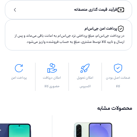
فرآیند قیمت گذاری منصفانه
پرداخت امن جی‌اس‌ام
در پرداخت جی‌اس‌ام، مبلغ پرداختى نزد جی‌اس‌ام به امانت باقى مى‌ماند و پس از
ارسال و تاييد كالا توسط مشتری، مبلغ به حساب فروشنده واريز مى‌شود.
ضمانت اصل بودن
امکان تحویل
امکان دریافت
پرداخت امن
کالا
اکسپرس
حضوری کالا
محصولات مشابه