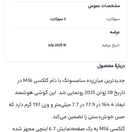
مشخصات عمومی
سیم‌کارت
:
2 سیم‌کارت
عرضه
تاریخ عرضه
:
15 July 2025
دربارهٔ محصول
جدیدترین میان‌رده سامسونگ با نام گلکسی M36 در 
تاریخ 28 ژوئن 2025 رونمایی شد. این گوشی هوشمند 
ابعاد 164.4 در 77.9 در 7.7 میلی‌متر و وزن 197 گرم دارد که 
حس خوش‌دستی را تضمین می‌کند.
گلکسی M56 به یک صفحه‌نمایش 6.7 اینچی مجهز شده 