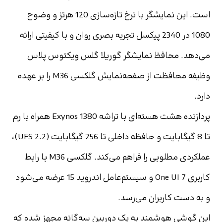
است. این نمایشگر با نرخ تازه‌سازی 120 هرتز و وضوح 
1080 در 2340 پیکسل تجربه بصری روان و با کیفیتی ارائه 
می‌دهد. محافظ نمایشگر گوریلا گلس ویکتوس پلاس 
وظیفه محافظت از صفحه‌نمایش گلکسی M36 را بر عهده 
دارد.
پردازنده‌ هشت هسته‌ای با تراشه Exynos 1380 همراه با رم 
تا 8 گیگابایت و حافظه داخلی تا 256 گیگابایت (UFS 2.2)، 
عملکردی مطلوبی را فراهم می‌کند. گلکسی M36 با رابط 
کاربری One UI 7 و سیستم‌عامل اندروید 15 عرضه می‌شود 
و به دست کاربران می‌رسد.
این گوشی هوشمند به یک دوربین سه‌گانه مجهز شده که 