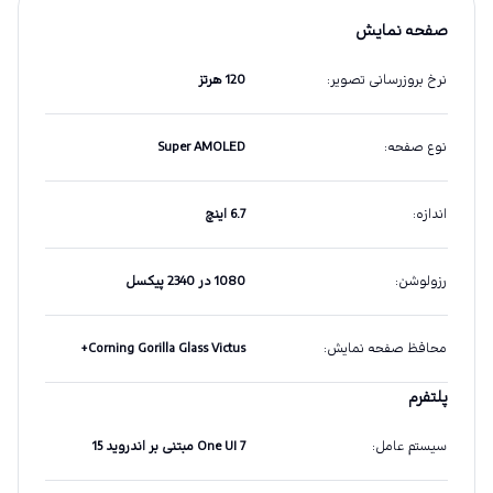
صفحه نمایش
نرخ بروزرسانی تصویر
:
120 هرتز
نوع صفحه
:
Super AMOLED
اندازه
:
6.7 اینچ
رزولوشن
:
1080 در 2340 پیکسل
محافظ صفحه نمایش
:
Corning Gorilla Glass Victus+
پلتفرم
سیستم عامل
:
One UI 7 مبتنی بر اندروید 15