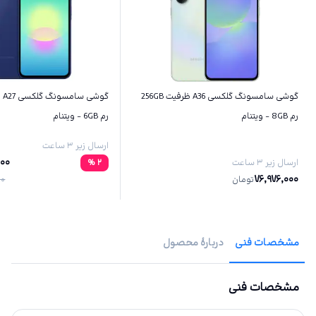
گوشی سامسونگ گلکسی A36 ظرفیت 256GB
رم 8GB - ویتنام
رم 6GB - ویتنام
ارسال زیر ۳ ساعت
000
ارسال زیر ۳ ساعت
2
%
76,976,000
تومان
00
مشخصات فنی
دربارهٔ محصول
مشخصات فنی