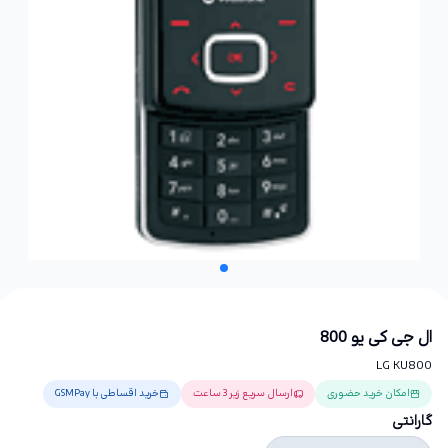
ال جی کی یو 800
LG KU800
امکان خرید حضوری
ارسال سریع زیر 3 ساعت
خرید اقساطی با GSMPay
گارانتی