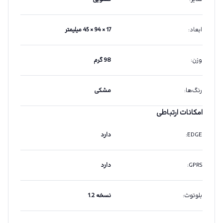
ابعاد
:
17 × 94 × 45 میلیمتر
وزن
:
98 گرم
رنگ‌ها
:
مشکی
امکانات ارتباطی
EDGE
:
دارد
GPRS
:
دارد
بلوتوث
:
نسخه 1.2