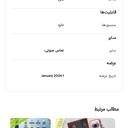
قابلیت‌ها
سنسورها
:
دارد
سایر
سایر
:
تماس صوتی،
عرضه
تاریخ عرضه
:
1 January 2004
مطالب مرتبط