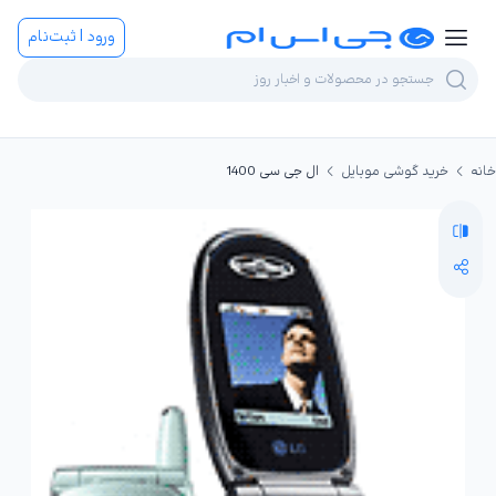
ورود | ثبت‌نام
خانه
خرید گوشی موبایل
ال جی سی 1400