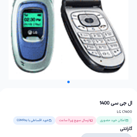
ال جی سی 1400
LG C1400
امکان خرید حضوری
ارسال سریع زیر 3 ساعت
خرید اقساطی با GSMPay
گارانتی