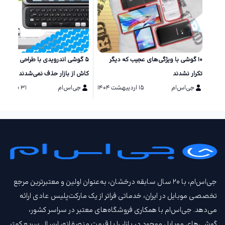
۱۰ گوشی‌ با ویژگی‌های عجیب که دیگر
۵ گوشی اندرویدی با طراحی خاص ک
تکرار نشدند
کاش از بازار حذف نمی‌شدند
جی‌اس‌ام
۱۵ اردیبهشت ۱۴۰۴
جی‌اس‌ام
۳۱ فروردین ۱۴۰۴
جی‌اس‌ام، با ۲۰ سال سابقه درخشان، به‌عنوان اولین و معتبرترین مرجع
تخصصی موبایل در ایران، خدماتی فراتر از یک مارکت‌پلیس عادی ارائه
می‌دهد. جی‌اس‌ام با همکاری فروشگاه‌های معتبر در سراسر کشور،
گوشی‌های موبایل موجود در بازار را با قیمت‌ منصفانه، ارسال سریع کمتر