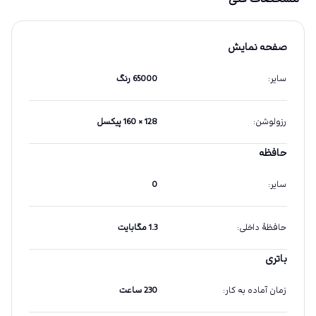
صفحه نمایش
سایر
:
65000 رنگ
رزولوشن
:
128 × 160 پیکسل
حافظه
سایر
:
0
حافظهٔ داخلی
:
1.3 مگابایت
باتری
زمان آماده به کار
:
230 ساعت