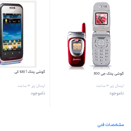
گوشی پنتک آ 630 کی
گوشی پنتک جی 300
ارسال زیر ۳ ساعت
ارسال زیر ۳ ساعت
ناموجود
ناموجود
مشخصات فنی