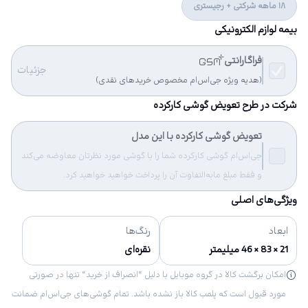
18 ماهه شرکتی + رجیستری
بیمه لوازم الکترونیکی
فراگارانتی
جزئیات
(هدیه ویژه جی‌اس‌ام مخصوص خریدهای نقدی)
شرکت در طرح تعویض گوشی کارکرده
تعویض گوشی کارکرده با این مدل
جی‌اس‌ام گوشی کارکرده شما را با گوشی مورد نظرتان معاوضه می‌کند
و فقط مبلغ مابه‌التفاوت آن را پرداخت خواهید خواهید کرد.
ویژگی‌های اصلی
ابعاد
رنگ‌ها
21 × 83 × 46 میلیمتر
نقره‌ای
امکان برگشت کالا در گروه موبایل با دلیل “انصراف از خرید“ تنها در صورتی
مورد قبول است که پلمب کالا باز نشده باشد. تمام گوشی‌های جی‌اس‌ام ضمانت