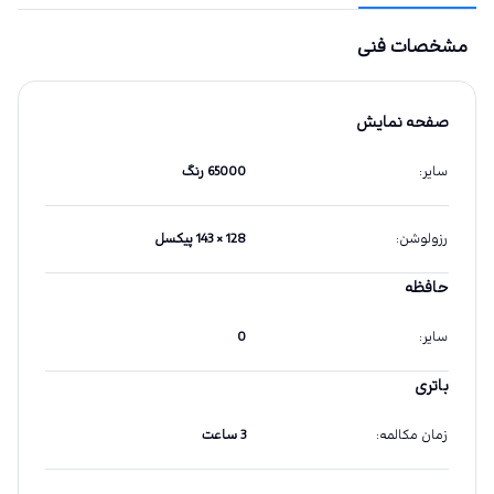
مشخصات فنی
صفحه نمایش
سایر
:
65000 رنگ
رزولوشن
:
128 × 143 پیکسل
حافظه
سایر
:
0
باتری
زمان مکالمه
:
3 ساعت