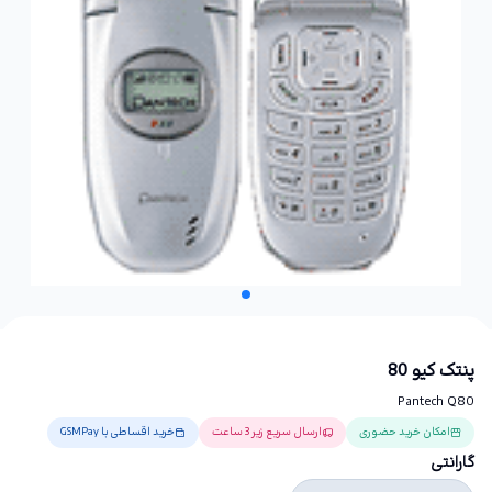
پنتک کیو 80
Pantech Q80
امکان خرید حضوری
ارسال سریع زیر 3 ساعت
خرید اقساطی با GSMPay
گارانتی