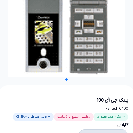
پنتک جی آی 100
Pantech GI100
امکان خرید حضوری
ارسال سریع زیر 3 ساعت
خرید اقساطی با GSMPay
گارانتی