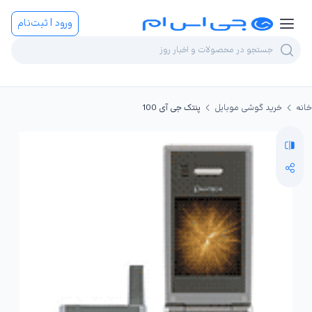
ورود | ثبت‌نام
خانه
خرید گوشی موبایل
پنتک جی آی 100