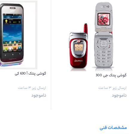
گوشی پنتک آ 630 کی
گوشی پنتک جی 300
ارسال زیر ۳ ساعت
ارسال زیر ۳ ساعت
ناموجود
ناموجود
مشخصات فنی