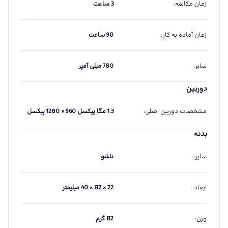
زمان مکالمه
:
3 ساعت
زمان آماده به کار
:
90 ساعت
سایر
:
780 میلی آمپر
دوربین
مشخصات دوربین اصلی
:
1.3 مگا پیکسل 960 × 1280 پیکسل
بدنه
سایر
:
تاشو
ابعاد
:
22 × 82 × 40 میلیمتر
وزن
:
82 گرم