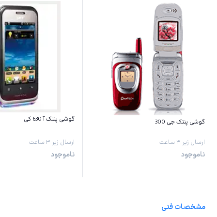
گوشی پنتک آ 630 کی
گوشی پنتک جی 300
ارسال زیر ۳ ساعت
ارسال زیر ۳ ساعت
ناموجود
ناموجود
مشخصات فنی