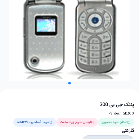
پنتک جی بی 200
Pantech GB200
امکان خرید حضوری
ارسال سریع زیر 3 ساعت
خرید اقساطی با GSMPay
گارانتی