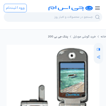
ورود | ثبت‌نام
خانه
خرید گوشی موبایل
پنتک جی بی 200