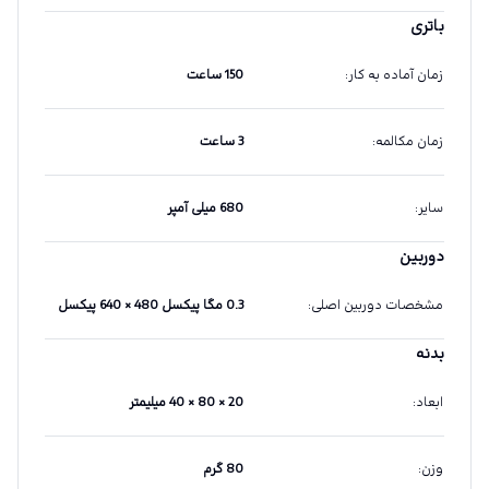
باتری
زمان آماده به کار
:
150 ساعت
زمان مکالمه
:
3 ساعت
سایر
:
680 میلی آمپر
دوربین
مشخصات دوربین اصلی
:
0.3 مگا پیکسل 480 × 640 پیکسل
بدنه
ابعاد
:
20 × 80 × 40 میلیمتر
وزن
:
80 گرم