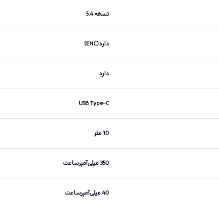
نسخه 5.4
دارد(ENC)
دارد
USB Type-C
10 متر
350 میلی‌آمپرساعت
40 میلی‌آمپرساعت