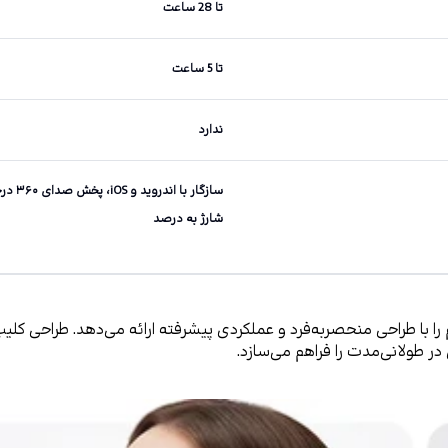
تا 28 ساعت
تا 5 ساعت
ندارد
شارژ به درصد