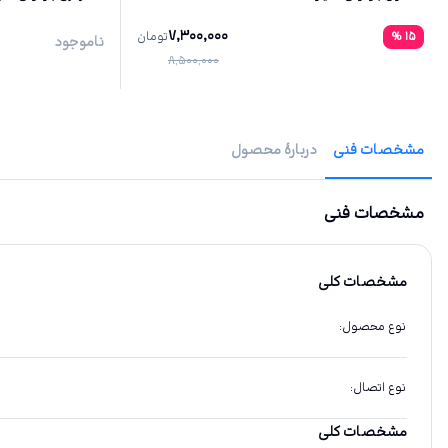
7,300,000
15
%
تومان
ناموجود
8,500,000
مشخصات فنی
دربارهٔ محصول
مشخصات فنی
مشخصات کلی
نوع محصول
:
نوع اتصال
:
مشخصات کلی