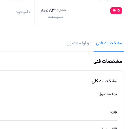
7,300,000
15
%
تومان
ناموجود
8,500,000
مشخصات فنی
دربارهٔ محصول
مشخصات فنی
مشخصات کلی
نوع محصول
:
وزن
: