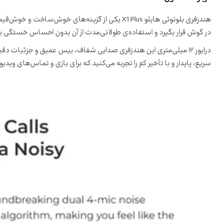
هندزفری بلوتوثی هایلو X1 Plus یکی از گزینه
در گوش قرار بگیرد و استفاده‌ی طولانی‌مدت از آن بدون احساس خستگی یا فشار ممکن باشد. هر ایرباد تنها حدود 
سریع، پایدار و با تأخیر کم را تجربه می‌کنید که برای بازی و تماس‌های ویدیو