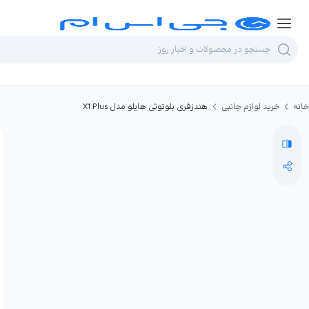
خانه
خرید لوازم جانبی
هندزفری بلوتوثی هایلو مدل X1 Plus