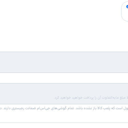
لغ مابه‌التفاوت آن را پرداخت خواهید خواهید کرد.