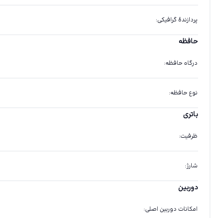
پردازندهٔ گرافیکی
:
حافظه
درگاه حافظه
:
نوع حافظه
:
باتری
ظرفیت
:
شارژ
:
دوربین
امکانات دوربین اصلی
: