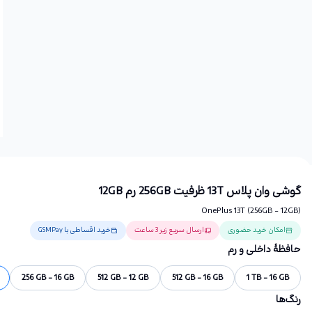
گوشی وان پلاس 13T ظرفیت 256GB رم 12GB
OnePlus 13T (256GB - 12GB)
امکان خرید حضوری
ارسال سریع زیر 3 ساعت
خرید اقساطی با GSMPay
حافظهٔ داخلی و رم
256 GB - 16 GB
512 GB - 12 GB
512 GB - 16 GB
1 TB - 16 GB
رنگ‌ها