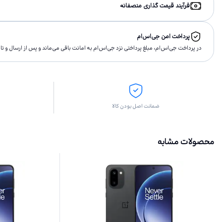
فرآیند قیمت گذاری منصفانه
پرداخت امن جی‌اس‌ام
در پرداخت جی‌اس‌ام، مبلغ پرداختى نزد جی‌اس‌ام به امانت باقى مى‌ماند و پس از ارسال و 
ضمانت اصل بودن کالا
محصولات مشابه