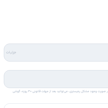
جزئیات
امکان برگشت کالا در گروه موبایل با دلیل “انصراف از خرید“ تنها در صورتی مورد قبول است که پلمب کالا باز نشده باشد. تمام گوشی‌های جی‌اس‌ام ضمانت رجیستری دارند. در صورت وجود مشکل رجیستری، می‌توانید بعد از مهلت قانونی ۳۰ روزه، گوشی