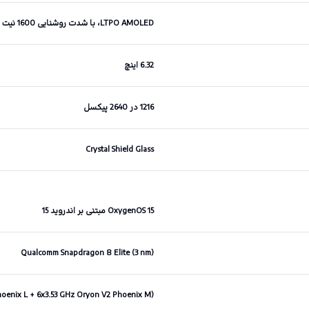
LTPO AMOLED، با شدت روشنایی 1600 نیت
6.32 اینچ
1216 در 2640 پیکسل
Crystal Shield Glass
OxygenOS 15 مبتنی بر اندروید 15
Qualcomm Snapdragon 8 Elite (3 nm)
hoenix L + 6x3.53 GHz Oryon V2 Phoenix M)