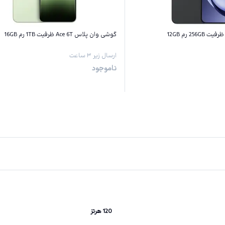
گوشی وان پلاس Ace 6T ظرفیت 1TB رم 16GB
ارسال زیر ۳ ساعت
ناموجود
120 هرتز