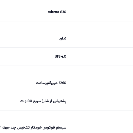
Adreno 830
ندارد
UFS 4.0
6260 میلی‌آمپرساعت
پشتیبانی از شارژ سریع 80 وات