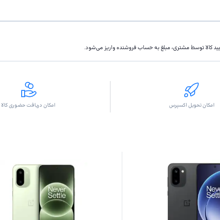
تاييد كالا توسط مشتری، مبلغ به حساب فروشنده واريز مى‌شود.
امکان تحویل اکسپرس
امکان دریافت حضوری کالا