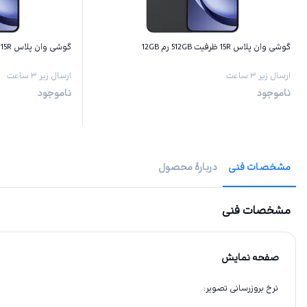
گوشی وان پلاس 15R ظرفیت 512GB رم 12GB
گوشی وان پلاس 15R ظرفیت 256GB رم 12GB
ارسال زیر ۳ ساعت
ارسال زیر ۳ ساعت
ناموجود
ناموجود
مشخصات فنی
دربارهٔ محصول
مشخصات فنی
صفحه نمایش
نرخ بروزرسانی تصویر
: