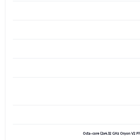
Octa-core (2x4.32 GHz Oryon V2 P