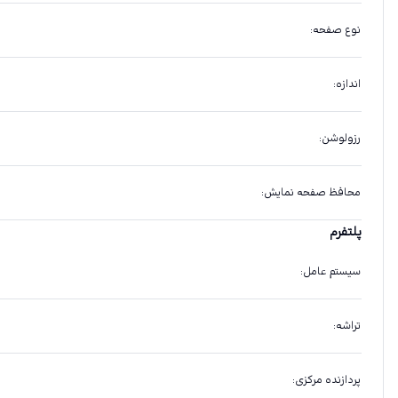
نوع صفحه
:
اندازه
:
رزولوشن
:
محافظ صفحه نمایش
:
پلتفرم
سیستم عامل
:
تراشه
:
پردازنده مرکزی
: