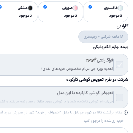
خاکستری
صورتی
مشکی
ناموجود
ناموجود
ناموجود
گارانتی
18 ماهه شرکتی + رجیستری
بیمه لوازم الکترونیکی
فراگارانتی
(هدیه ویژه جی‌اس‌ام مخصوص خریدهای نقدی)
شرکت در طرح تعویض گوشی کارکرده
تعویض گوشی کارکرده با این مدل
جی‌اس‌ام گوشی کارکرده شما را با گوشی مورد نظرتان معاوضه می‌کند و فقط مب
خریداری‌شده را مرجوع کنید.