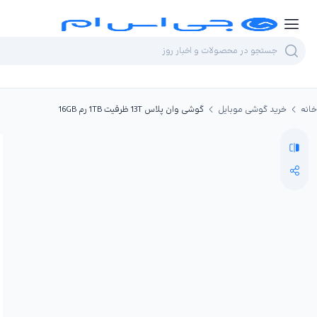
خانه
خرید گوشی موبایل
گوشی وان پلاس 13T ظرفیت 1TB رم 16GB