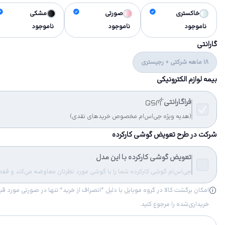
خاکستری
صورتی
مشکی
ناموجود
ناموجود
ناموجود
گارانتی
18 ماهه شرکتی + رجیستری
بیمه لوازم الکترونیکی
فراگارانتی
(هدیه ویژه جی‌اس‌ام مخصوص خریدهای نقدی)
شرکت در طرح تعویض گوشی کارکرده
تعویض گوشی کارکرده با این مدل
جی‌اس‌ام گوشی کارکرده شما را با گوشی مورد نظرتان معاوضه می‌کند و فقط مب
خریداری‌شده را مرجوع کنید.