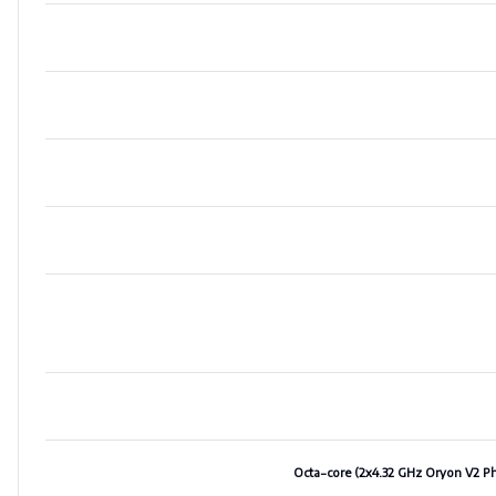
Octa-core (2x4.32 GHz Oryon V2 P