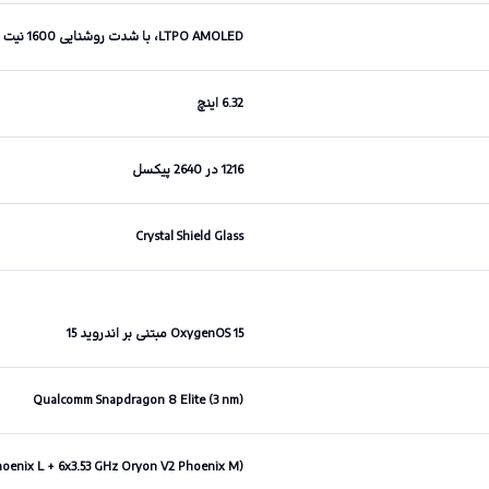
LTPO AMOLED، با شدت روشنایی 1600 نیت
6.32 اینچ
1216 در 2640 پیکسل
Crystal Shield Glass
OxygenOS 15 مبتنی بر اندروید 15
Qualcomm Snapdragon 8 Elite (3 nm)
hoenix L + 6x3.53 GHz Oryon V2 Phoenix M)