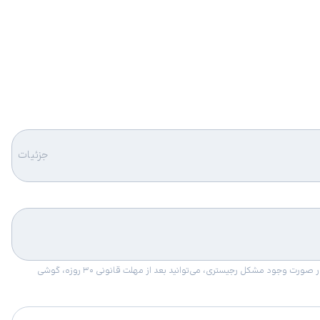
جزئیات
امکان برگشت کالا در گروه موبایل با دلیل “انصراف از خرید“ تنها در صورتی مورد قبول است که پلمب کالا باز نشده باشد. تمام گوشی‌های جی‌اس‌ام ضمانت رجیستری دارند. در صورت وجود مشکل رجیستری، می‌توانید بعد از مهلت قانونی ۳۰ روزه، گوشی