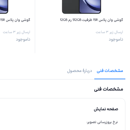
گوشی وان پلاس 15R ظرفیت 512GB رم 12GB
گوشی وان پلاس 15R ظرفیت 256GB رم 12GB
ارسال زیر ۳ ساعت
ارسال زیر ۳ ساعت
ناموجود
ناموجود
مشخصات فنی
دربارهٔ محصول
مشخصات فنی
صفحه نمایش
نرخ بروزرسانی تصویر
: