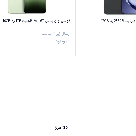
گوشی وان پلاس Ace 6T ظرفیت 1TB رم 16GB
ارسال زیر ۳ ساعت
ناموجود
120 هرتز