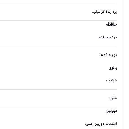
پردازندهٔ گرافیکی
:
حافظه
درگاه حافظه
:
نوع حافظه
:
باتری
ظرفیت
:
شارژ
:
دوربین
امکانات دوربین اصلی
: