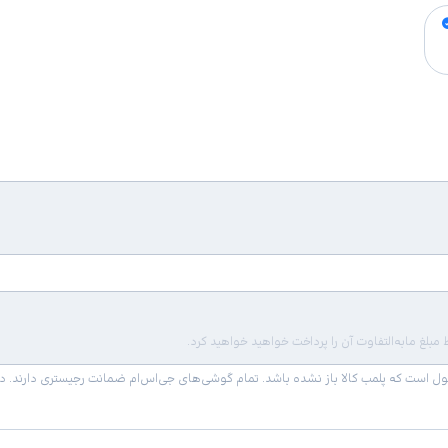
لغ مابه‌التفاوت آن را پرداخت خواهید خواهید کرد.