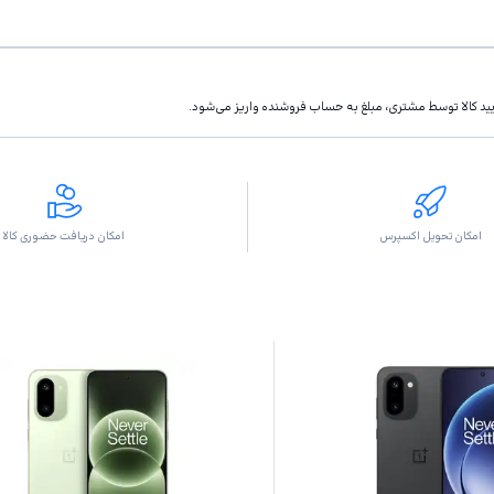
تاييد كالا توسط مشتری، مبلغ به حساب فروشنده واريز مى‌شود.
امکان تحویل اکسپرس
امکان دریافت حضوری کالا