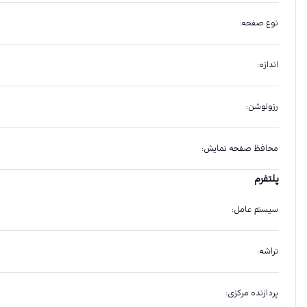
نوع صفحه
:
اندازه
:
رزولوشن
:
محافظ صفحه نمایش
:
پلتفرم
سیستم عامل
:
تراشه
:
پردازنده مرکزی
: