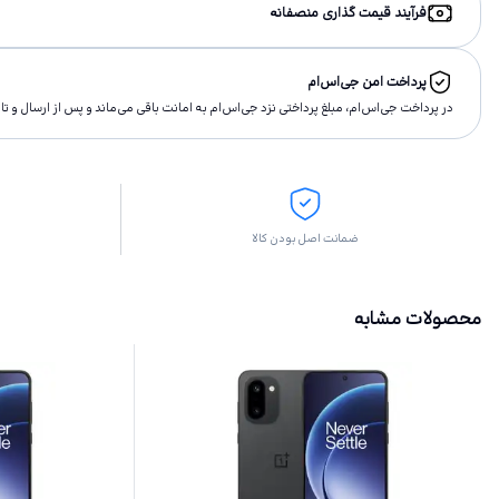
فرآیند قیمت گذاری منصفانه
پرداخت امن جی‌اس‌ام
در پرداخت جی‌اس‌ام، مبلغ پرداختى نزد جی‌اس‌ام به امانت باقى مى‌ماند و پس از ارسال و 
ضمانت اصل بودن کالا
محصولات مشابه