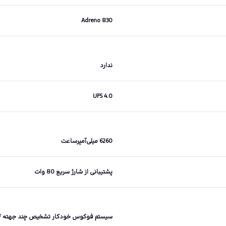
Adreno 830
ندارد
UFS 4.0
6260 میلی‌آمپرساعت
پشتیبانی از شارژ سریع 80 وات