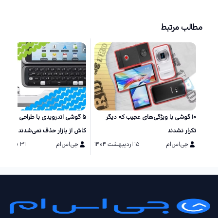
مطالب مرتبط
۱۰ گوشی‌ با ویژگی‌های عجیب که دیگر
۵ گوشی اندرویدی با طراحی خاص ک
تکرار نشدند
کاش از بازار حذف نمی‌شدند
جی‌اس‌ام
۱۵ اردیبهشت ۱۴۰۴
جی‌اس‌ام
۳۱ فروردین ۱۴۰۴