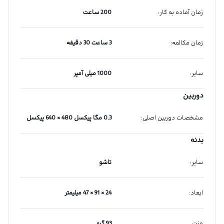
زمان آماده به کار
:
200 ساعت
زمان مکالمه
:
3 ساعت 30 دقیقه
سایر
:
1000 میلی آمپر
دوربین
مشخصات دوربین اصلی
:
0.3 مگا پیکسل 480 × 640 پیکسل
بدنه
سایر
:
تاشو
ابعاد
:
24 × 91 × 47 میلیمتر
وزن
:
93 گرم