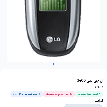
ال جی سی 3400
LG C3400
امکان خرید حضوری
ارسال سریع زیر 3 ساعت
خرید اقساطی با GSMPay
گارانتی