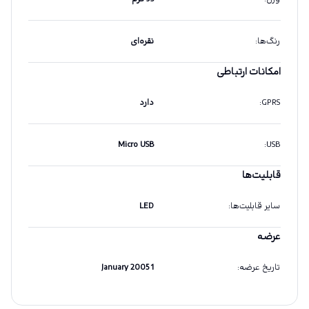
رنگ‌ها
:
نقره‌ای
امکانات ارتباطی
GPRS
:
دارد
Micro USB
:
USB
قابلیت‌ها
سایر قابلیت‌ها
:
LED
عرضه
تاریخ عرضه
:
1 January 2005