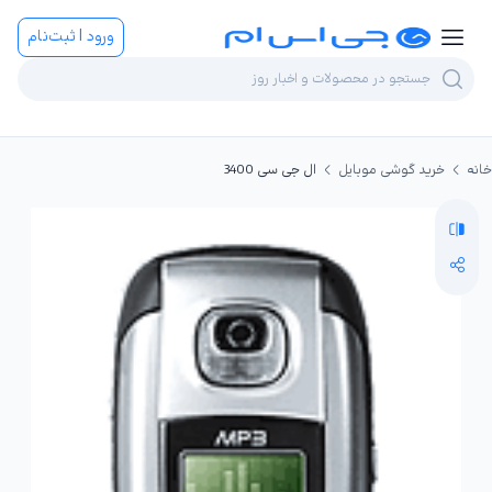
ورود | ثبت‌نام
خانه
خرید گوشی موبایل
ال جی سی 3400