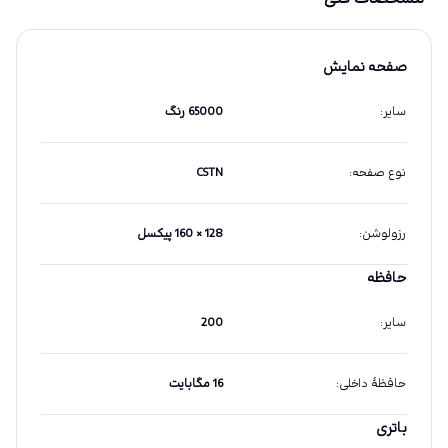
صفحه نمایش
سایر
:
65000 رنگ
نوع صفحه
:
CSTN
رزولوشن
:
128 × 160 پیکسل
حافظه
سایر
:
200
حافظهٔ داخلی
:
16 مگابایت
باتری