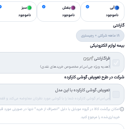
آبی
بنفش
سبز
ناموجود
ناموجود
ناموجود
گارانتی
18 ماهه شرکتی + رجیستری
بیمه لوازم الکترونیکی
فراگارانتی
(هدیه ویژه جی‌اس‌ام مخصوص خریدهای نقدی)
شرکت در طرح تعویض گوشی کارکرده
تعویض گوشی کارکرده با این مدل
جی‌اس‌ام گوشی کارکرده شما را با گوشی مورد نظرتان معاوضه می‌کند و فقط مب
خریداری‌شده را مرجوع کنید.