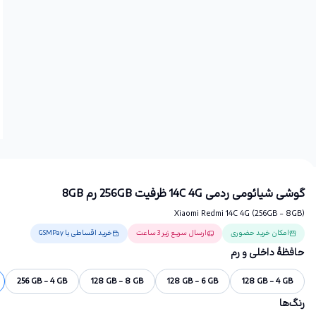
گوشی شیائومی ردمی 14C 4G ظرفیت 256GB رم 8GB
Xiaomi Redmi 14C 4G (256GB - 8GB)
امکان خرید حضوری
ارسال سریع زیر 3 ساعت
خرید اقساطی با GSMPay
حافظهٔ داخلی و رم
256 GB - 4 GB
128 GB - 8 GB
128 GB - 6 GB
128 GB - 4 GB
رنگ‌ها