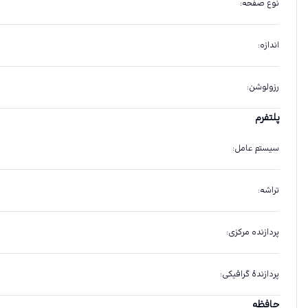
نوع صفحه
:
اندازه
:
رزولوشن
:
پلتفرم
سیستم عامل
:
تراشه
:
پردازنده مرکزی
:
پردازندهٔ گرافیکی
:
حافظه