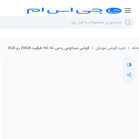
خانه
خرید گوشی موبایل
گوشی شیائومی ردمی 14C 4G ظرفیت 256GB رم 8GB