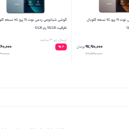
گوشی شیائومی ردمی نوت 15 پرو 5G نسخه گلوبال
گوشی شیائومی ردمی نوت 15 پرو 4G
ظرفیت 512GB رم 12GB
ارسال زیر ۳ ساعت
260,000
97,910,000
تومان
2
%
30,000
99,830,000