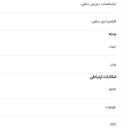
مشخصات دوربین سلفی
:
فیلمبرداری سلفی
:
بدنه
ابعاد
:
وزن
:
امکانات ارتباطی
:
WiFi
بلوتوث
:
:
GPS