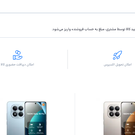
تاييد كالا توسط مشتری، مبلغ به حساب فروشنده واريز مى‌شود.
امکان تحویل اکسپرس
امکان دریافت حضوری کالا