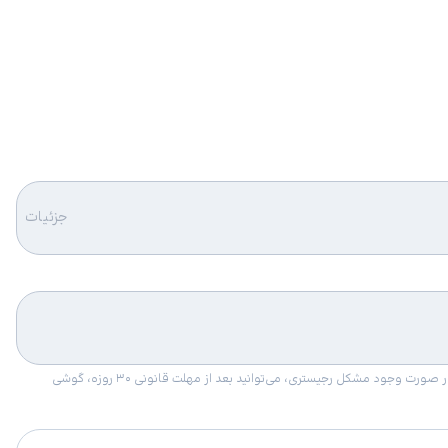
جزئیات
امکان برگشت کالا در گروه موبایل با دلیل “انصراف از خرید“ تنها در صورتی مورد قبول است که پلمب کالا باز نشده باشد. تمام گوشی‌های جی‌اس‌ام ضمانت رجیستری دارند. در صورت وجود مشکل رجیستری، می‌توانید بعد از مهلت قانونی ۳۰ روزه، گوشی