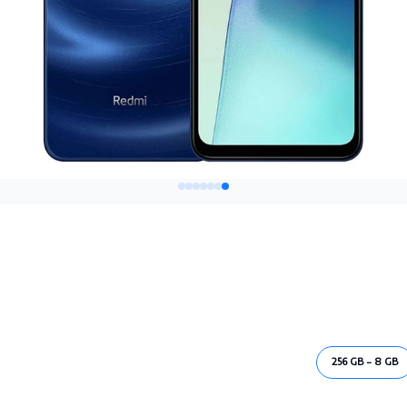
256 GB - 8 GB