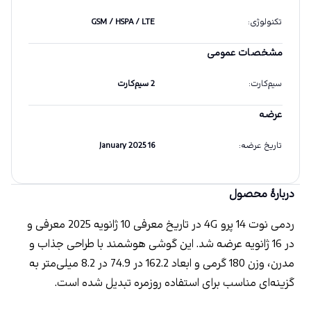
تکنولوژی
:
GSM / HSPA / LTE
مشخصات عمومی
سیم‌کارت
:
2 سیم‌کارت
عرضه
تاریخ عرضه
:
16 January 2025
دربارهٔ محصول
ردمی نوت 14 پرو 4G در تاریخ معرفی 10 ژانویه 2025 معرفی و 
در 16 ژانویه عرضه شد. این گوشی هوشمند با طراحی جذاب و 
مدرن، وزن 180 گرمی و ابعاد 162.2 در 74.9 در 8.2 میلی‌متر به 
گزینه‌ای مناسب برای استفاده روزمره تبدیل شده است.