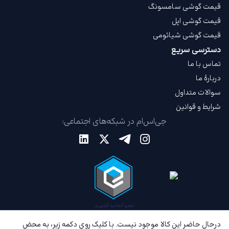
قیمت گوشی سامسونگ
قیمت گوشی اپل
قیمت گوشی شیائومی
دسترسی سریع
تماس با ما
دربارهٔ ما
سوالات متداول
شرایط و قوانین
جی‌اس‌ام در شبکه‌های اجتماعی:
درحال حاضر این کالا موجود نیست. با کلیک روی دکمه زیر، به محض