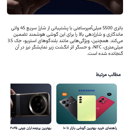
باتری 5500 میلی‌آمپرساعتی با پشتیبانی از شارژ سریع 45 واتی 
ماندگاری و شارژدهی بالا را برای این گوشی هوشمند تضمین 
می‌کند. همچنین، ویژگی‌هایی مانند بلندگوهای استریو، جک 3.5 
میلی‌متری، NFC، و حسگر اثر انگشت زیر نمایشگر نیز در آن 
گنجانده شده است.
مطالب مرتبط
راهنمای خرید بهترین گوشی بازار تا ۱۰
بهترین پرچمداران چینی ۲۵