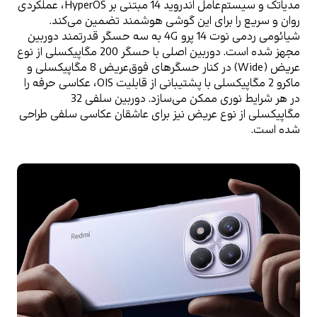
مدیاتک و سیستم‌عامل اندروید 14 مبتنی بر HyperOS، عملکردی 
روان و سریع را برای این گوشی هوشمند تضمین می‌کند.
شیائومی ردمی نوت 14 پرو 4G به سه حسگر قدرتمند دوربین 
مجهز شده است. دوربین اصلی با حسگر 200 مگاپیکسلی از نوع 
عریض (Wide) در کنار حسگرهای فوق‌عریض 8 مگاپیکسلی و 
ماکرو 2 مگاپیکسلی با پشتیبانی از قابلیت OIS، عکاسی حرفه را 
در هر شرایط نوری ممکن می‌سازد. دوربین سلفی 32 
مگاپیکسلی از نوع عریض نیز برای عاشقان عکاسی سلفی طراحی 
شده است.