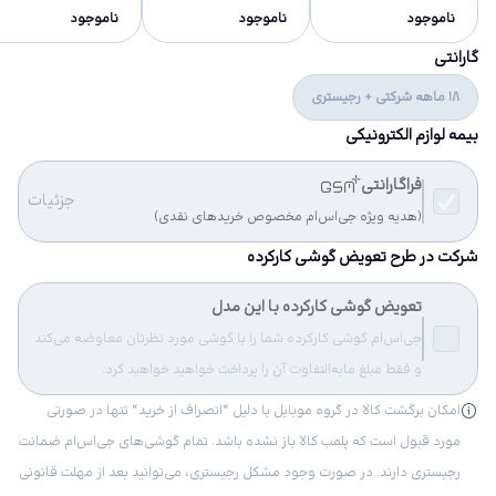
ناموجود
ناموجود
ناموجود
گارانتی
18 ماهه شرکتی + رجیستری
بیمه لوازم الکترونیکی
فراگارانتی
جزئیات
(هدیه ویژه جی‌اس‌ام مخصوص خریدهای نقدی)
شرکت در طرح تعویض گوشی کارکرده
تعویض گوشی کارکرده با این مدل
جی‌اس‌ام گوشی کارکرده شما را با گوشی مورد نظرتان معاوضه می‌کند
و فقط مبلغ مابه‌التفاوت آن را پرداخت خواهید خواهید کرد.
امکان برگشت کالا در گروه موبایل با دلیل “انصراف از خرید“ تنها در صورتی
مورد قبول است که پلمب کالا باز نشده باشد. تمام گوشی‌های جی‌اس‌ام ضمانت
رجیستری دارند. در صورت وجود مشکل رجیستری، می‌توانید بعد از مهلت قانونی