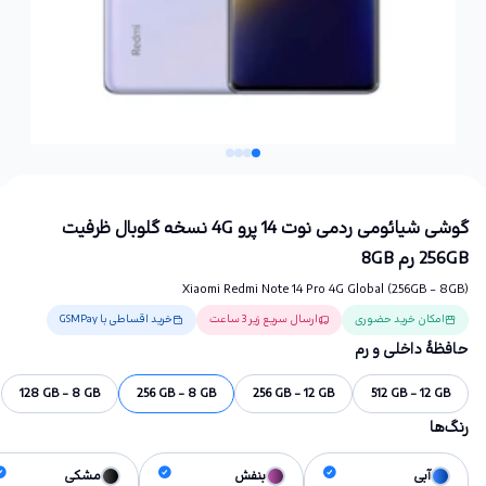
گوشی شیائومی ردمی نوت 14 پرو 4G نسخه گلوبال ظرفیت
256GB رم 8GB
Xiaomi Redmi Note 14 Pro 4G Global (256GB - 8GB)
امکان خرید حضوری
ارسال سریع زیر 3 ساعت
خرید اقساطی با GSMPay
حافظهٔ داخلی و رم
128 GB - 8 GB
256 GB - 8 GB
256 GB - 12 GB
512 GB - 12 GB
رنگ‌ها
آبی
بنفش
مشکی