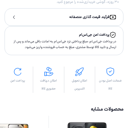
۳۰ روزه، گوشی خریداری‌شده را مرجوع کنید.
فرآیند قیمت گذاری منصفانه
پرداخت امن جی‌اس‌ام
در پرداخت جی‌اس‌ام، مبلغ پرداختى نزد جی‌اس‌ام به امانت باقى مى‌ماند و پس از
ارسال و تاييد كالا توسط مشتری، مبلغ به حساب فروشنده واريز مى‌شود.
ضمانت اصل بودن
امکان تحویل
امکان دریافت
پرداخت امن
کالا
اکسپرس
حضوری کالا
محصولات مشابه