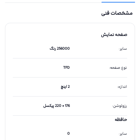
مشخصات فنی
صفحه نمایش
سایر
:
256000 رنگ
نوع صفحه
:
TFD
اندازه
:
2 اینچ
رزولوشن
:
176 × 220 پیکسل
حافظه
سایر
:
0