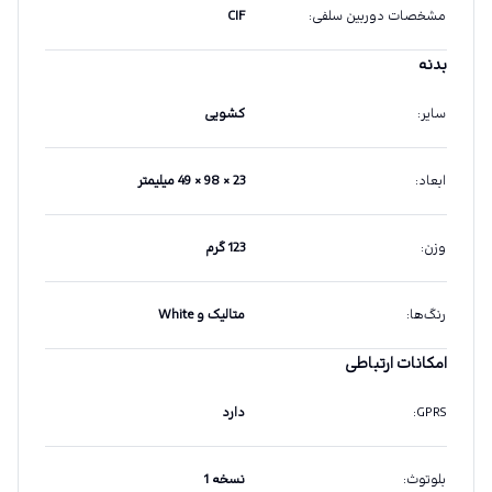
مشخصات دوربین سلفی
:
CIF
بدنه
سایر
:
کشویی
ابعاد
:
23 × 98 × 49 میلیمتر
وزن
:
123 گرم
رنگ‌ها
:
متالیک و White
امکانات ارتباطی
GPRS
:
دارد
بلوتوث
:
نسخه 1