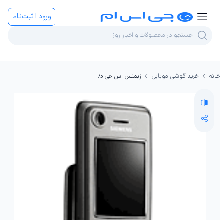
ورود | ثبت‌نام
خانه
خرید گوشی موبایل
زیمنس اس جی 75