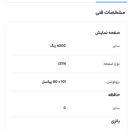
مشخصات فنی
صفحه نمایش
سایر
:
4000 رنگ
نوع صفحه
:
CSTN
رزولوشن
:
101 × 80 پیکسل
حافظه
سایر
:
0
باتری