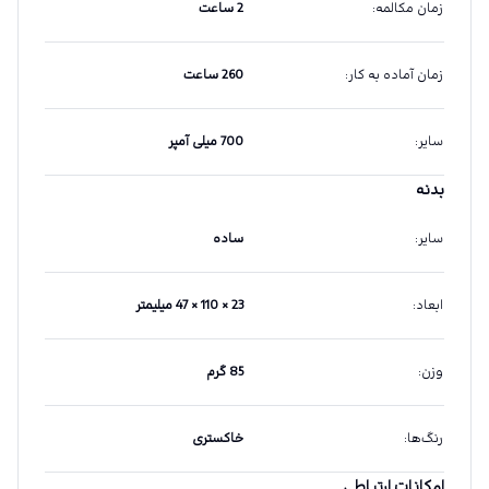
زمان مکالمه
:
2 ساعت
زمان آماده به کار
:
260 ساعت
سایر
:
700 میلی آمپر
بدنه
سایر
:
ساده
ابعاد
:
23 × 110 × 47 میلیمتر
وزن
:
85 گرم
رنگ‌ها
:
خاکستری
امکانات ارتباطی