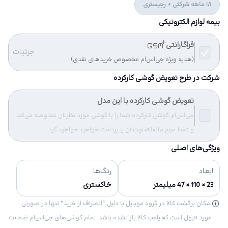
18 ماهه شرکتی + رجیستری
بیمه لوازم الکترونیکی
فراگارانتی
جزئیات
(هدیه ویژه جی‌اس‌ام مخصوص خریدهای نقدی)
شرکت در طرح تعویض گوشی کارکرده
تعویض گوشی کارکرده با این مدل
جی‌اس‌ام گوشی کارکرده شما را با گوشی مورد نظرتان معاوضه می‌کند
و فقط مبلغ مابه‌التفاوت آن را پرداخت خواهید خواهید کرد.
ویژگی‌های اصلی
ابعاد
رنگ‌ها
23 × 110 × 47 میلیمتر
خاکستری
امکان برگشت کالا در گروه موبایل با دلیل “انصراف از خرید“ تنها در صورتی
مورد قبول است که پلمب کالا باز نشده باشد. تمام گوشی‌های جی‌اس‌ام ضمانت