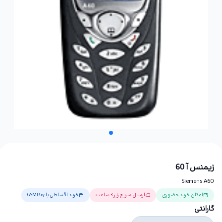
زیمنس آ 60
Siemens A60
امکان خرید حضوری
ارسال سریع زیر 3 ساعت
خرید اقساطی با GSMPay
گارانتی