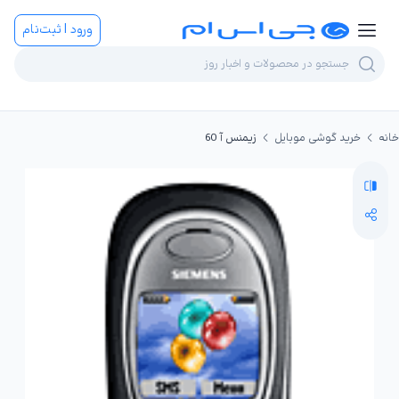
ورود | ثبت‌نام
خانه
خرید گوشی موبایل
زیمنس آ 60