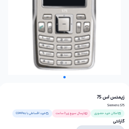
زیمنس اس 75
Siemens S75
امکان خرید حضوری
ارسال سریع زیر 3 ساعت
خرید اقساطی با GSMPay
گارانتی