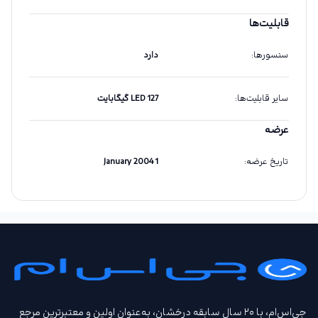
قابلیت‌ها
سنسورها
:
دارد
سایر قابلیت‌ها
:
LED 127 گیگابایت
عرضه
تاریخ عرضه
:
1 January 2004
جی‌اس‌ام، با ۲۰ سال سابقه درخشان، به‌عنوان اولین و معتبرترین مرجع