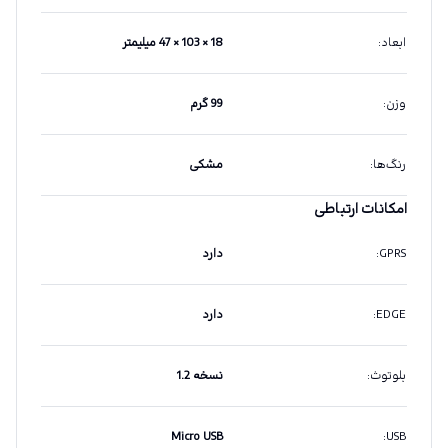
ابعاد
:
18 × 103 × 47 میلیمتر
وزن
:
99 گرم
رنگ‌ها
:
مشکی
امکانات ارتباطی
GPRS
:
دارد
EDGE
:
دارد
بلوتوث
:
نسخه 1.2
Micro USB
:
USB