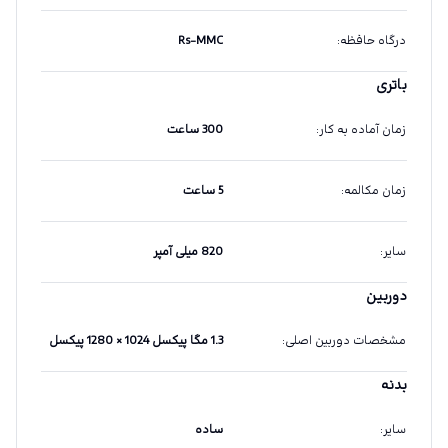
درگاه حافظه
:
Rs-MMC
باتری
زمان آماده به کار
:
300 ساعت
زمان مکالمه
:
5 ساعت
سایر
:
820 میلی آمپر
دوربین
مشخصات دوربین اصلی
:
1.3 مگا پیکسل 1024 × 1280 پیکسل
بدنه
سایر
:
ساده