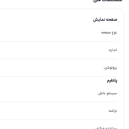
مشخصات فنی
صفحه نمایش
نوع صفحه
:
اندازه
:
رزولوشن
:
پلتفرم
سیستم عامل
:
تراشه
:
پردازنده مرکزی
: