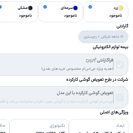
زرد
سرمه‌ای
مشکی
ناموجود
ناموجود
ناموجود
گارانتی
18 ماهه شرکتی + رجیستری
بیمه لوازم الکترونیکی
فراگارانتی
(هدیه ویژه جی‌اس‌ام مخصوص خریدهای نقدی)
شرکت در طرح تعویض گوشی کارکرده
تعویض گوشی کارکرده با این مدل
جی‌اس‌ام گوشی کارکرده شما را با گوشی مورد نظرتان معاوضه می‌کند و فقط مب
ویژگی‌های اصلی
ابعاد
تکنولوژی
حاف