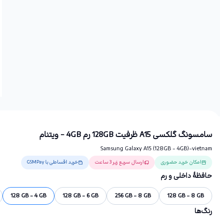
سامسونگ گلکسی A15 ظرفیت 128GB رم 4GB - ویتنام
Samsung Galaxy A15 (128GB - 4GB)-vietnam
امکان خرید حضوری
ارسال سریع زیر 3 ساعت
خرید اقساطی با GSMPay
حافظهٔ داخلی و رم
128 GB - 4 GB
128 GB - 6 GB
256 GB - 8 GB
128 GB - 8 GB
رنگ‌ها