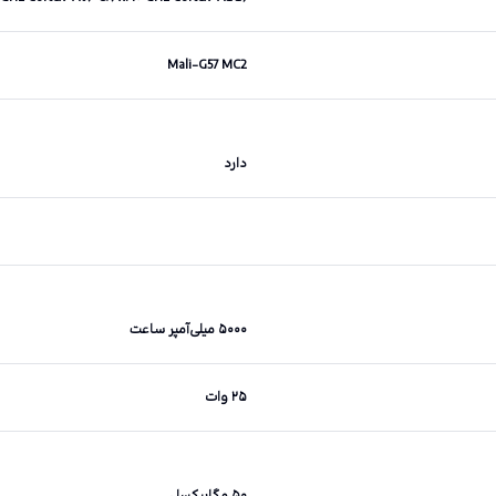
Mali-G57 MC2
دارد
۵۰۰۰ میلی‌آمپر ساعت
۲۵ وات