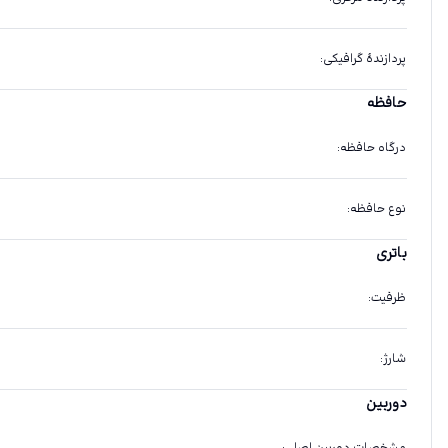
پردازندهٔ گرافیکی
:
حافظه
درگاه حافظه
:
نوع حافظه
:
باتری
ظرفیت
:
شارژ
:
دوربین