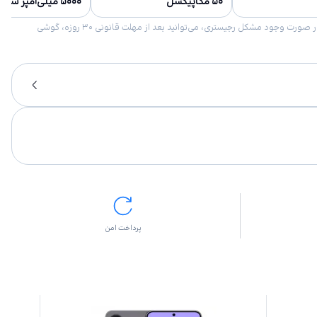
۵۰ مگاپیکسل
۵۰۰۰ میلی‌آمپر ساعت
امکان برگشت کالا در گروه موبایل با دلیل “انصراف از خرید“ تنها در صورتی مورد قبول است که پلمب کالا باز نشده باشد. تمام گوشی‌های جی‌اس‌ام ضمانت رجیستری دارند. در صورت وجود مشکل رجیستری، می‌توانید بعد از مهلت قانونی ۳۰ روزه، گوشی
پرداخت امن