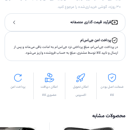
۳۰ روزه، گوشی خریداری‌شده را مرجوع کنید.
فرآیند قیمت گذاری منصفانه
پرداخت امن جی‌اس‌ام
در پرداخت جی‌اس‌ام، مبلغ پرداختى نزد جی‌اس‌ام به امانت باقى مى‌ماند و پس از
ارسال و تاييد كالا توسط مشتری، مبلغ به حساب فروشنده واريز مى‌شود.
ضمانت اصل بودن
امکان تحویل
امکان دریافت
پرداخت امن
کالا
اکسپرس
حضوری کالا
محصولات مشابه