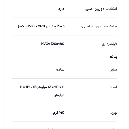
امکانات دوربین اصلی
:
دارد
مشخصات دوربین اصلی
:
5 مگا پیکسل 1920 × 2560 پیکسل
فیلمبرداری
:
HVGA 720x480
بدنه
سایر
:
ساده
ابعاد
:
11 × 119 × 63 میلیمتر 63 × 119 × 11
میلیمتر
وزن
:
140 گرم