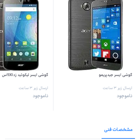
گوشی ایسر جیدپریمو
گوشی ایسر لیکوئید زد530اس
ارسال زیر ۳ ساعت
ارسال زیر ۳ ساعت
ناموجود
ناموجود
مشخصات فنی