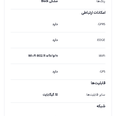
رنگ‌ها
:
مشکی Black
امکانات ارتباطی
GPRS
:
دارد
EDGE
:
دارد
Wi-Fi 802.11 a/b/g/n
:
WiFi
GPS
:
دارد
قابلیت‌ها
سایر قابلیت‌ها
:
32 گیگابایت
شبکه