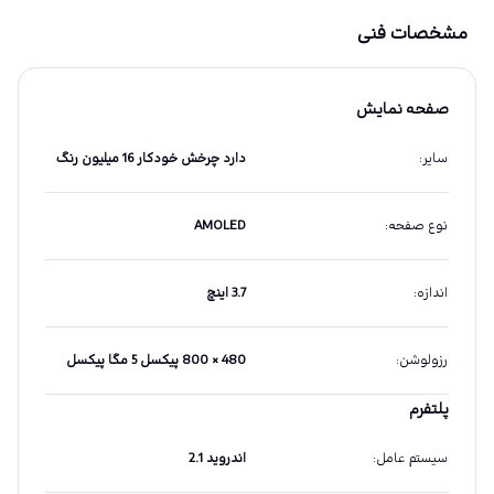
مشخصات فنی
صفحه نمایش
سایر
:
دارد چرخش خودکار 16 میلیون رنگ
نوع صفحه
:
AMOLED
اندازه
:
3.7 اینچ
رزولوشن
:
480 × 800 پیکسل 5 مگا پیکسل
پلتفرم
سیستم عامل
:
اندروید 2.1