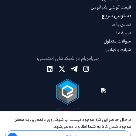
قیمت گوشی شیائومی
دسترسی سریع
تماس با ما
دربارهٔ ما
سوالات متداول
شرایط و قوانین
جی‌اس‌ام در شبکه‌های اجتماعی:
درحال حاضر این کالا موجود نیست. با کلیک روی دکمه زیر، به محض
موجود شدن کالا به شما اطلاع داده می‌شود.