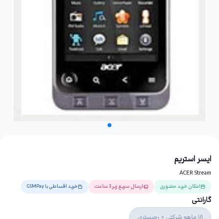
ایسر استریم
ACER Stream
امکان خرید حضوری
ارسال سریع زیر 3 ساعت
خرید اقساطی با GSMPay
گارانتی
18 ماهه شرکتی + رجیستری