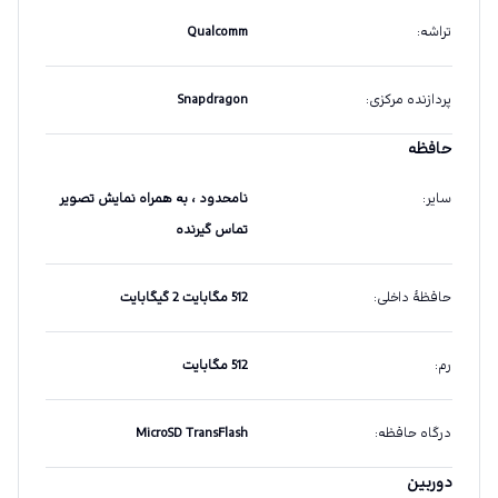
تراشه
:
Qualcomm
پردازنده مرکزی
:
Snapdragon
حافظه
سایر
:
نامحدود ، به همراه نمایش تصویر
تماس گیرنده
حافظهٔ داخلی
:
512 مگابایت 2 گیگابایت
رم
:
512 مگابایت
درگاه حافظه
:
MicroSD TransFlash
دوربین