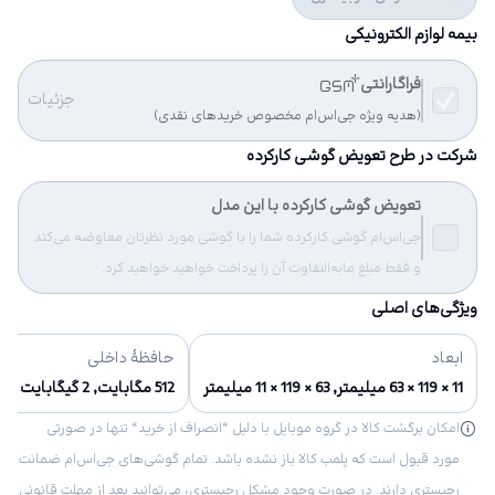
بیمه لوازم الکترونیکی
فراگارانتی
جزئیات
(هدیه ویژه جی‌اس‌ام مخصوص خریدهای نقدی)
شرکت در طرح تعویض گوشی کارکرده
تعویض گوشی کارکرده با این مدل
جی‌اس‌ام گوشی کارکرده شما را با گوشی مورد نظرتان معاوضه می‌کند
و فقط مبلغ مابه‌التفاوت آن را پرداخت خواهید خواهید کرد.
ویژگی‌های اصلی
ابعاد
حافظهٔ داخلی
11 × 119 × 63 میلیمتر, 63 × 119 × 11 میلیمتر
512 مگابایت, 2 گیگابایت
امکان برگشت کالا در گروه موبایل با دلیل “انصراف از خرید“ تنها در صورتی
مورد قبول است که پلمب کالا باز نشده باشد. تمام گوشی‌های جی‌اس‌ام ضمانت
رجیستری دارند. در صورت وجود مشکل رجیستری، می‌توانید بعد از مهلت قانونی