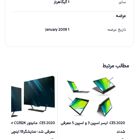
سایر
:
1 گیگاهرتز
عرضه
تاریخ عرضه
:
1 January 2009
مطالب مرتبط
CES 2020: ایسر اسپین 3 و اسپین 5 معرفی
شدند
معرفی