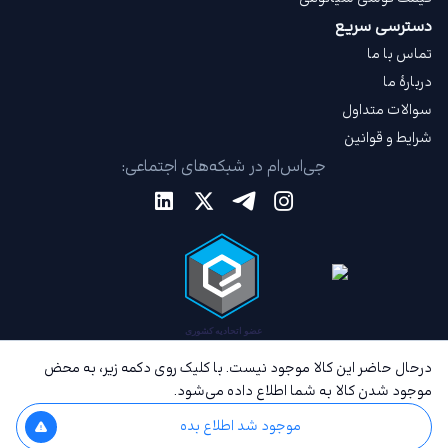
دسترسی سریع
تماس با ما
دربارهٔ ما
سوالات متداول
شرایط و قوانین
جی‌اس‌ام در شبکه‌های اجتماعی:
درحال حاضر این کالا موجود نیست. با کلیک روی دکمه زیر، به محض
موجود شدن کالا به شما اطلاع داده می‌شود.
موجود شد اطلاع بده