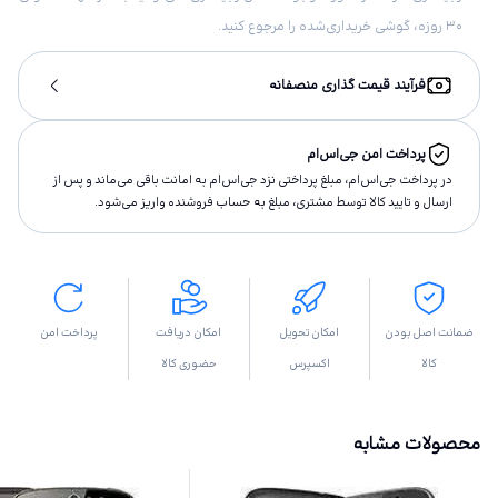
۳۰ روزه، گوشی خریداری‌شده را مرجوع کنید.
فرآیند قیمت گذاری منصفانه
پرداخت امن جی‌اس‌ام
در پرداخت جی‌اس‌ام، مبلغ پرداختى نزد جی‌اس‌ام به امانت باقى مى‌ماند و پس از
ارسال و تاييد كالا توسط مشتری، مبلغ به حساب فروشنده واريز مى‌شود.
ضمانت اصل بودن
امکان تحویل
امکان دریافت
پرداخت امن
کالا
اکسپرس
حضوری کالا
محصولات مشابه