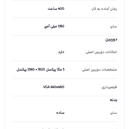
زمان آماده به کار
:
400 ساعت
سایر
:
1350 میلی آمپر
دوربین
امکانات دوربین اصلی
:
دارد
مشخصات دوربین اصلی
:
5 مگا پیکسل 1920 × 2560 پیکسل
فیلمبرداری
:
VGA 640x480
بدنه
سایر
:
ساده