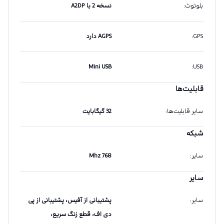
بلوتوث
:
نسخه 2 با A2DP
GPS
:
AGPS دارد
Mini USB
:
USB
قابلیت‌ها
سایر قابلیت‌ها
:
32 گیگابایت
شبکه
سایر
:
768 Mhz
سایر
سایر
:
پشتیبانی از آفیس، پشتیبانی از پی
دی اف، قطع زنگ سریع،