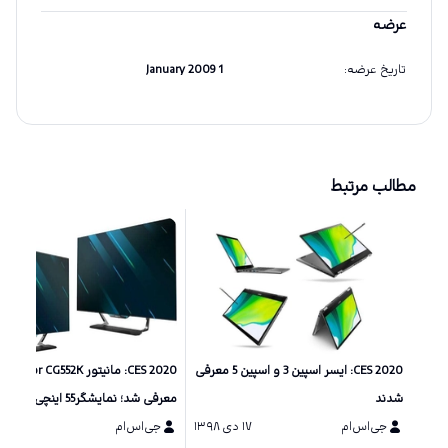
عرضه
تاریخ عرضه
:
1 January 2009
مطالب مرتبط
CES 2020: ایسر اسپین 3 و اسپین 5 معرفی
شدند
معرفی
جی‌اس‌ام
۱۷ دی ۱۳۹۸
رزولوشن 4K
جی‌اس‌ام
۱۶ دی ۱۳۹۸