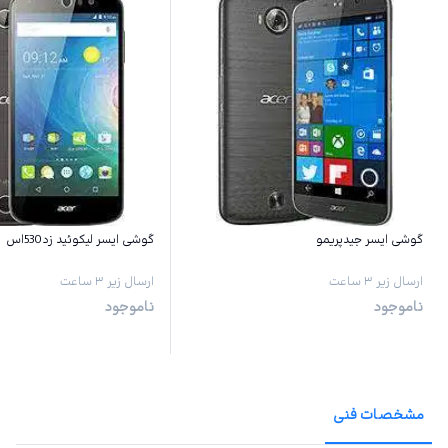
گوشی ایسر جیدپریمو
گوشی ایسر لیکوئید زد530اس
ارسال زیر ۳ ساعت
ارسال زیر ۳ ساعت
ناموجود
ناموجود
مشخصات فنی