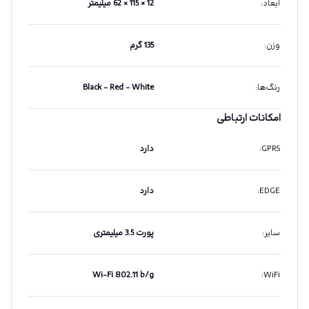
ابعاد
:
12 × 115 × 62 میلیمتر
وزن
:
135 گرم
رنگ‌ها
:
Black - Red - White
امکانات ارتباطی
GPRS
:
دارد
EDGE
:
دارد
سایر
:
پورت 3.5 میلیمتری
Wi-Fi 802.11 b/g
:
WiFi