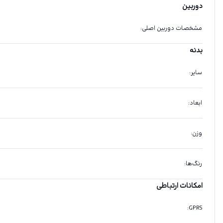
دوربین
مشخصات دوربین اصلی
:
بدنه
سایر
:
ابعاد
:
وزن
:
رنگ‌ها
:
امکانات ارتباطی
:
GPRS