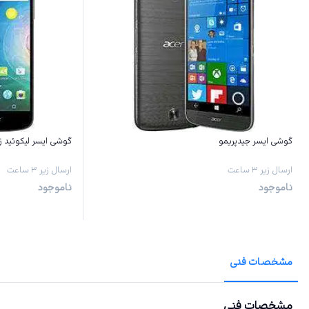
گوشی ایسر جیدپریمو
گوشی ایسر لیکوئید زد530ا
ارسال زیر ۳ ساعت
ارسال زیر ۳ ساعت
ناموجود
ناموجود
مشخصات فنی
مشخصات فنی