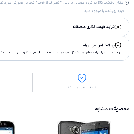
خریداری‌شده را مرجوع کنید.
فرآیند قیمت گذاری منصفانه
پرداخت امن جی‌اس‌ام
در پرداخت جی‌اس‌ام، مبلغ پرداختى نزد جی‌اس‌ام به امانت باقى مى‌ماند و پس از ارسال و 
ضمانت اصل بودن کالا
محصولات مشابه