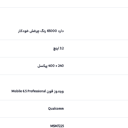
دارد 65000 رنگ چرخش خودکار
3.2 اینچ
240 × 400 پیکسل
ویندوز فون Mobile 6.5 Professional
Qualcomm
MSM7225