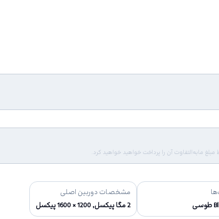
لغ مابه‌التفاوت آن را پرداخت خواهید خواهید کرد.
ها
مشخصات دوربین اصلی
وسی
2 مگا پیکسل, 1200 × 1600 پیکسل