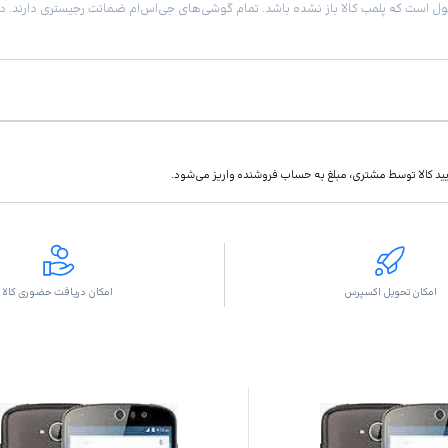
تاييد كالا توسط مشتری، مبلغ به حساب فروشنده واريز مى‌شود.
امکان تحویل اکسپرس
امکان دریافت حضوری کالا