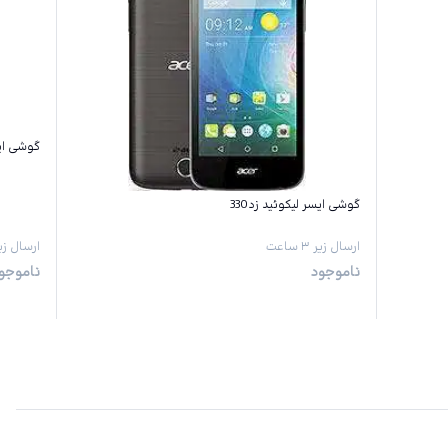
گوشی ایسر
گوشی ایسر لیکوئید زد330
ارسال زیر ۳ ساعت
ارسال زیر ۳ س
ناموجود
ناموجو