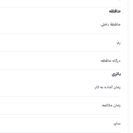
حافظه
حافظهٔ داخلی
:
رم
:
درگاه حافظه
:
باتری
زمان آماده به کار
:
زمان مکالمه
:
سایر
: