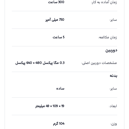
زمان آماده به کار
:
300 ساعت
سایر
:
750 میلی آمپر
زمان مکالمه
:
5 ساعت
دوربین
مشخصات دوربین اصلی
:
0.3 مگا پیکسل 480 × 640 پیکسل
بدنه
سایر
:
ساده
ابعاد
:
19 × 109 × 49 میلیمتر
وزن
:
104 گرم