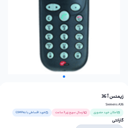
زیمنس آ 36
Siemens A36
امکان خرید حضوری
ارسال سریع زیر 3 ساعت
خرید اقساطی با GSMPay
گارانتی