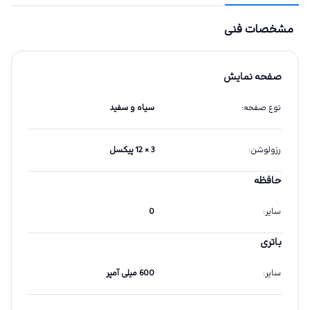
مشخصات فنی
صفحه نمایش
نوع صفحه
:
سیاه و سفید
رزولوشن
:
3 × 12 پیکسل
حافظه
سایر
:
0
باتری
سایر
:
600 میلی آمپر