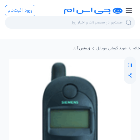
ورود | ثبت‌نام
خانه
خرید گوشی موبایل
زیمنس آ 36