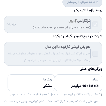
18 ماهه شرکتی + رجیستری
بیمه لوازم الکترونیکی
فراگارانتی
جزئیات
(هدیه ویژه جی‌اس‌ام مخصوص خریدهای نقدی)
شرکت در طرح تعویض گوشی کارکرده
تعویض گوشی کارکرده با این مدل
جی‌اس‌ام گوشی کارکرده شما را با گوشی مورد نظرتان معاوضه می‌کند
و فقط مبلغ مابه‌التفاوت آن را پرداخت خواهید خواهید کرد.
ویژگی‌های اصلی
ابعاد
رنگ‌ها
21 × 118 × 46 میلیمتر
مشکی
امکان برگشت کالا در گروه موبایل با دلیل “انصراف از خرید“ تنها در صورتی
مورد قبول است که پلمب کالا باز نشده باشد. تمام گوشی‌های جی‌اس‌ام ضمانت