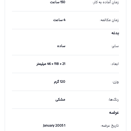
زمان آماده به کار
:
150 ساعت
زمان مکالمه
:
4 ساعت
بدنه
سایر
:
ساده
ابعاد
:
21 × 118 × 46 میلیمتر
وزن
:
120 گرم
رنگ‌ها
:
مشکی
عرضه
تاریخ عرضه
:
1 January 2005