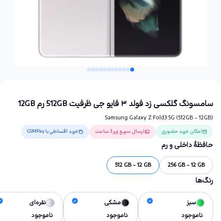
سامسونگ گلکسی زد فولد ۳ فایو جی ظرفیت 512GB رم 12GB
Samsung Galaxy Z Fold3 5G (512GB - 12GB)
امکان خرید حضوری
ارسال سریع زیر 3 ساعت
خرید اقساطی با GSMPay
حافظهٔ داخلی و رم
512 GB - 12 GB
256 GB - 12 GB
رنگ‌ها
سبز
مشکی
نقره‌ای
ناموجود
ناموجود
ناموجود