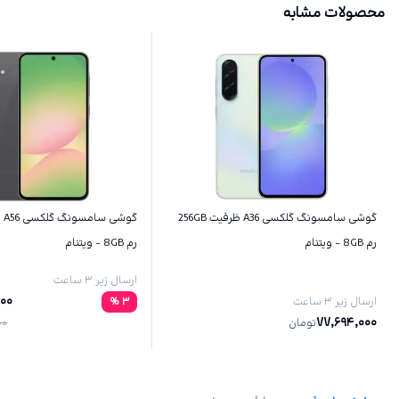
محصولات مشابه
گوشی سامسونگ گلکسی A36 ظرفیت 256GB
رم 8GB - ویتنام
رم 8GB - ویتنام
ارسال زیر ۳ ساعت
000
ارسال زیر ۳ ساعت
3
%
77,694,000
تومان
00