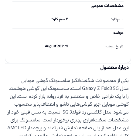
مشخصات عمومی
سیم‌کارت
:
۲ سیم کارت
عرضه
تاریخ عرضه
:
11 August 2021
دربارهٔ محصول
یکی از محصولات شگفت‌انگیز سامسونگ گوشی موبایل
مدل
Galaxy Z Fold3 5G
است. سامسونگ این گوشی هوشمند
را با یک طراحی خاص و منحصر به فرد روانه بازار کرده است. این
گوشی موبایل جزو گوشی‌هایی تاشو و انعطاف‌پذیر محسوب
می‌شود. مدل گلکسی زد فولد3
5G
نسبت به نسل قبلی خود از
مشخصات سخت‌افزاری بهتری برخوردار است. سامسونگ برای
این مدل هم از پنل صفحه نمایش قدرتمند و پرچمدار
AMOLED