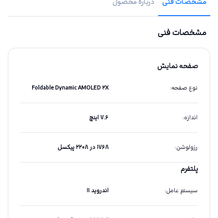
مشخصات فنی
دربارهٔ محصول
مشخصات فنی
صفحه نمایش
نوع صفحه
:
Foldable Dynamic AMOLED ۲X
اندازه
:
۷.۶ اینچ
رزولوشن
:
۱۷۶۸ در ۲۲۰۸ پیکسل
پلتفرم
سیستم عامل
:
اندروید ۱۱