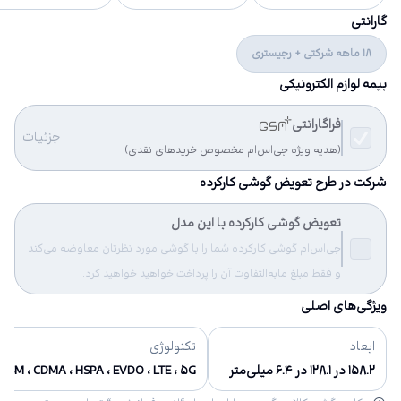
گارانتی
18 ماهه شرکتی + رجیستری
بیمه لوازم الکترونیکی
فراگارانتی
جزئیات
(هدیه ویژه جی‌اس‌ام مخصوص خریدهای نقدی)
شرکت در طرح تعویض گوشی کارکرده
تعویض گوشی کارکرده با این مدل
جی‌اس‌ام گوشی کارکرده شما را با گوشی مورد نظرتان معاوضه می‌کند
و فقط مبلغ مابه‌التفاوت آن را پرداخت خواهید خواهید کرد.
ویژگی‌های اصلی
ابعاد
تکنولوژی
۱۵۸.۲ در ۱۲۸.۱ در ۶.۴ میلی‌متر
GSM ، CDMA ، HSPA ، EVDO ، LTE ، ۵G