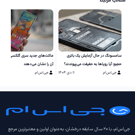
مطالب مرتبط
سامسونگ در حال آزمایش یک باتری
ماکت‌های جد
حجیم؛ آیا رویاها به حقیقت می‌پیوندند؟
آن را نشان می‌دهند
جی‌اس‌ام
۱۱ دی ۱۴۰۴
جی‌اس‌ام
۱۱ دی ۱۴۰۴
جی‌اس‌ام، با ۲۰ سال سابقه درخشان، به‌عنوان اولین و معتبرترین مرجع