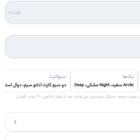
جزئیات
رنگ‌ها
سیم‌کارت
Arctic سفید، Night مشکی، Deep
دو سیم کارت (نانو سیم، دوال استند 
امکان برگشت کالا در گروه موبایل با دلیل “انصراف از خرید“ تنها در صورتی مورد قبول است که پلمب کالا باز نشده باشد. تمام گوشی‌های جی‌اس‌ام ضمانت رجیستری دارند. در صورت وجود مشکل رجیستری، می‌توانید بعد از مهلت قانونی ۳۰ روزه، گوشی