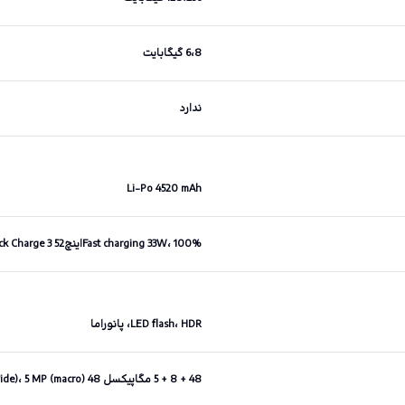
6،8 گیگابایت
ندارد
Li-Po 4520 mAh
Fast charging 33W، 100%اینچ52 min (advertised)Power Delivery 3.0Quick Charge 3+
LED flash، HDR، پانوراما
48 + 8 + 5 مگاپیکسل 48 MP (wide)، 8 MP (ultrawide)، 5 MP (macro)