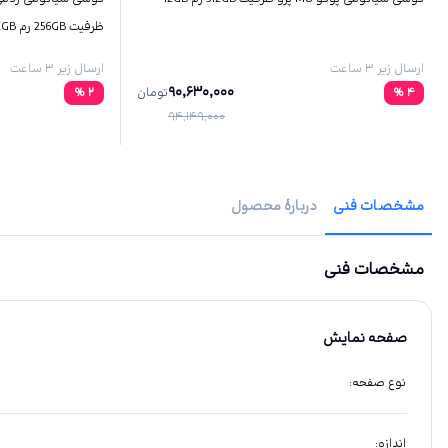
ظرفیت 256GB رم 12GB
ارسال زیر ۳ ساعت
ارسال زیر ۳ ساعت
90,630,000
4
%
تومان
2
%
94,149,000
مشخصات فنی
دربارهٔ محصول
مشخصات فنی
صفحه نمایش
نوع صفحه
:
اندازه
: