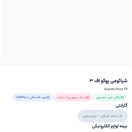
شیائومی پوکو اف ۳
Xiaomi Poco F3
امکان خرید حضوری
ارسال سریع زیر 3 ساعت
خرید اقساطی با GSMPay
گارانتی
18 ماهه شرکتی + رجیستری
بیمه لوازم الکترونیکی