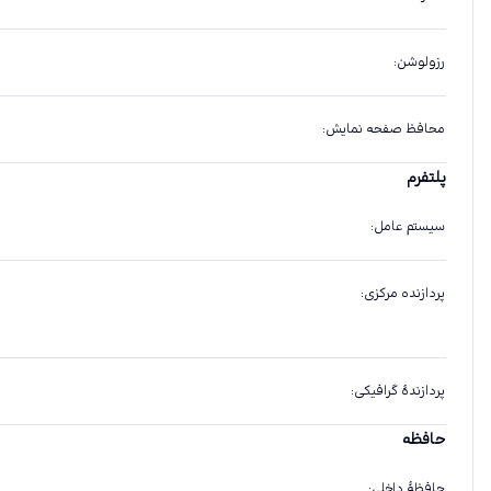
رزولوشن
:
محافظ صفحه نمایش
:
پلتفرم
سیستم عامل
:
پردازنده مرکزی
:
پردازندهٔ گرافیکی
:
حافظه
حافظهٔ داخلی
: