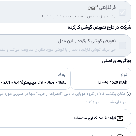
فراگارانتی
(هدیه ویژه جی‌اس‌ام مخصوص خریدهای نقدی)
شرکت در طرح تعویض گوشی کارکرده
تعویض گوشی کارکرده با این مدل
جی‌اس‌ام گوشی کارکرده شما را با گوشی مورد نظرتان معاوضه می‌کند و فقط مب
ویژگی‌های اصلی
نوع
ابعاد
Li-Po 4520 mAh
163.7 × 76.4 × 7.8 میلیمتر(6.44 × 3.01 × 0.31 in)
خریداری‌شده را مرجوع کنید.
فرآیند قیمت گذاری منصفانه