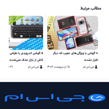
مطالب مرتبط
۱۰ گوشی‌ با ویژگی‌های عجیب که دیگر
۵ گوشی اندرویدی با طراحی خاص ک
تکرار نشدند
کاش از بازار حذف نمی‌شدند
جی‌اس‌ام
۱۵ اردیبهشت ۱۴۰۴
جی‌اس‌ام
۳۱ فروردین ۱۴۰۴