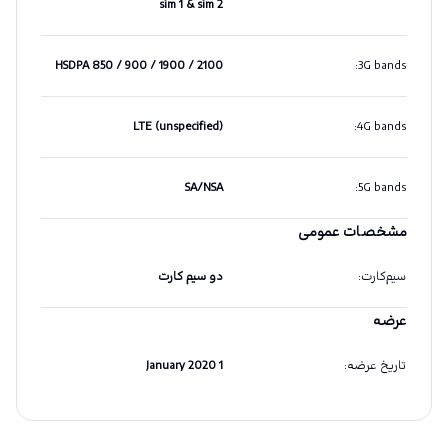
sim 1 & sim 2
HSDPA 850 / 900 / 1900 / 2100
:
3G bands
LTE (unspecified)
:
4G bands
SA/NSA
:
5G bands
مشخصات عمومی
سیم‌کارت
:
دو سیم کارت
عرضه
تاریخ عرضه
:
1 January 2020