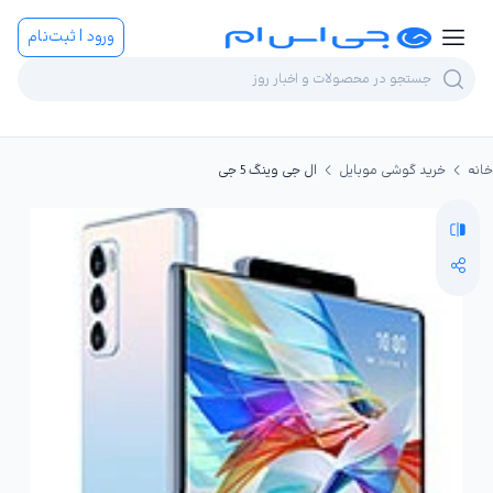
ورود | ثبت‌نام
خانه
خرید گوشی موبایل
ال جی وینگ 5 جی