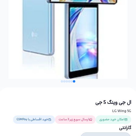
ال جی وینگ 5 جی
LG Wing 5G
امکان خرید حضوری
ارسال سریع زیر 3 ساعت
خرید اقساطی با GSMPay
گارانتی