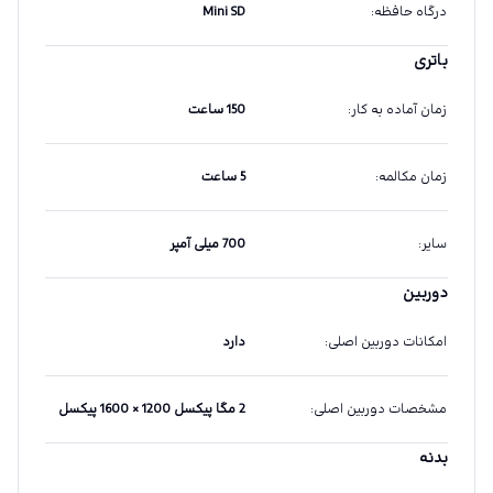
درگاه حافظه
:
Mini SD
باتری
زمان آماده به کار
:
150 ساعت
زمان مکالمه
:
5 ساعت
سایر
:
700 میلی آمپر
دوربین
امکانات دوربین اصلی
:
دارد
مشخصات دوربین اصلی
:
2 مگا پیکسل 1200 × 1600 پیکسل
بدنه