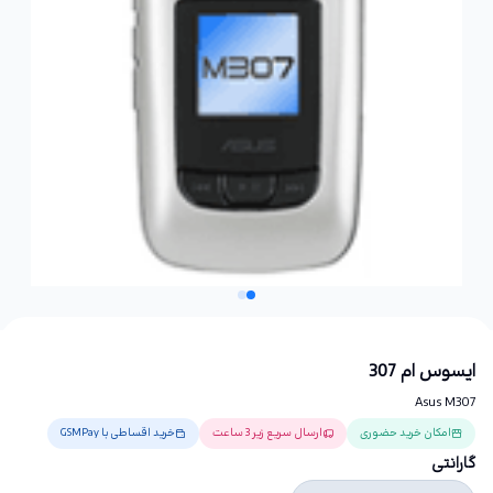
ایسوس ام 307
Asus M307
امکان خرید حضوری
ارسال سریع زیر 3 ساعت
خرید اقساطی با GSMPay
گارانتی