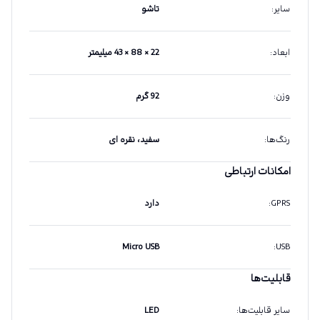
سایر
:
تاشو
ابعاد
:
22 × 88 × 43 میلیمتر
وزن
:
92 گرم
رنگ‌ها
:
سفید، نقره ای
امکانات ارتباطی
GPRS
:
دارد
Micro USB
:
USB
قابلیت‌ها
سایر قابلیت‌ها
:
LED