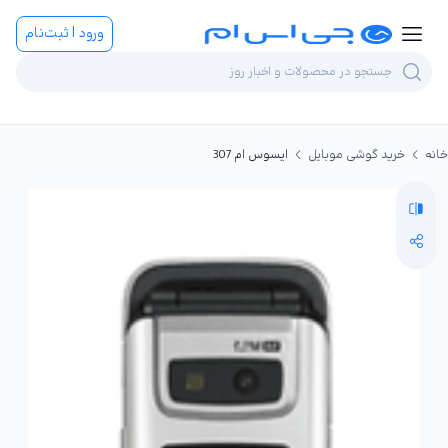
ورود | ثبت‌نام
خانه
خرید گوشی موبایل
ایسوس ام 307