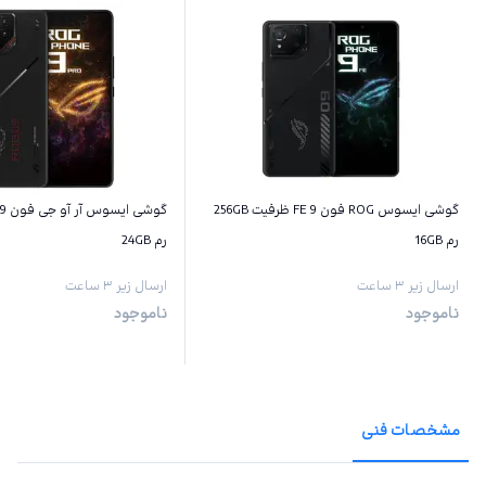
گوشی ایسوس ROG فون 9 FE ظرفیت 256GB
رم 16GB
رم 24GB
ارسال زیر ۳ ساعت
ارسال زیر ۳ ساعت
ناموجود
ناموجود
مشخصات فنی