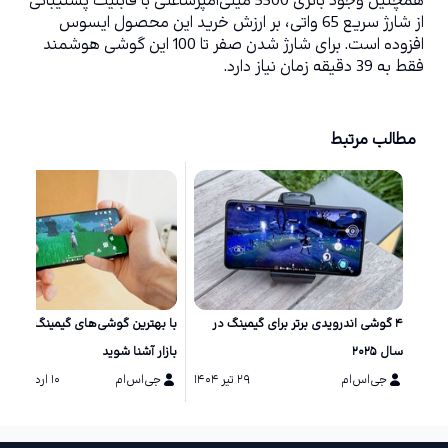
همچنین وجود باتری 5500 میلی‌آمپرساعتی با قابلیت پشتیبانی 
از شارژ سریع 65 واتی، بر ارزش خرید این محصول ایسوس 
افزوده است. برای شارژ شدن صفر تا 100 این گوشی هوشمند 
فقط به 39 دقیقه زمان نیاز دارد.
مطالب مرتبط
۴ گوشی اندرویدی برتر برای گیمینگ در
با بهترین گوشی‌های گیمینگ حال ح
سال ۲۰۲۵
بازار آشنا شوید
جی‌اس‌ام
۲۹ تیر ۱۴۰۴
جی‌اس‌ام
۱۰ اردیبهشت ۱۴۰۴