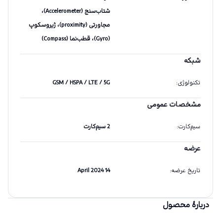
شتاب‌سنج (Accelerometer)،
مجاورتی (proximity)، ژیروسکوپ
(Gyro)، قطب‌نما (Compass)
شبکه
تکنولوژی
:
GSM / HSPA / LTE / 5G
مشخصات عمومی
سیم‌کارت
:
2 سیم‌کارت
عرضه
تاریخ عرضه
:
14 April 2024
دربارهٔ محصول