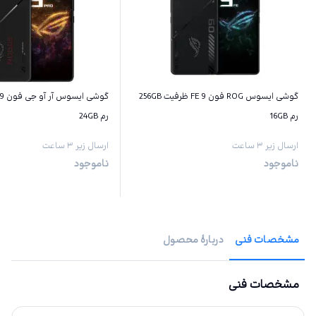
گوشی ایسوس ROG فون 9 FE ظرفیت 256GB
رم 16GB
رم 24GB
ارسال زیر ۳ ساعت
ارسال زیر ۳ ساعت
ناموجود
ناموجود
مشخصات فنی
دربارهٔ محصول
مشخصات فنی