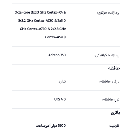
پردازنده مرکزی
:
Octa-core (1x3.3 GHz Cortex-X4 &
3x3.2 GHz Cortex-A720 & 2x3.0
GHz Cortex-A720 & 2x2.3 GHz
Cortex-A520)
پردازندهٔ گرافیکی
:
Adreno 750
حافظه
درگاه حافظه
:
ندارد
نوع حافظه
:
UFS 4.0
باتری
ظرفیت
:
5500 میلی‌آمپرساعت