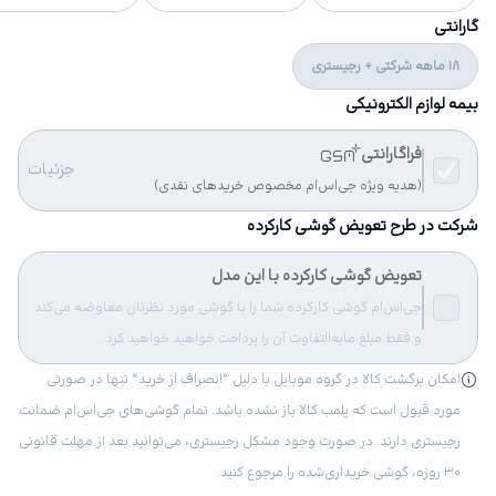
گارانتی
18 ماهه شرکتی + رجیستری
بیمه لوازم الکترونیکی
فراگارانتی
جزئیات
(هدیه ویژه جی‌اس‌ام مخصوص خریدهای نقدی)
شرکت در طرح تعویض گوشی کارکرده
تعویض گوشی کارکرده با این مدل
جی‌اس‌ام گوشی کارکرده شما را با گوشی مورد نظرتان معاوضه می‌کند
و فقط مبلغ مابه‌التفاوت آن را پرداخت خواهید خواهید کرد.
امکان برگشت کالا در گروه موبایل با دلیل “انصراف از خرید“ تنها در صورتی
مورد قبول است که پلمب کالا باز نشده باشد. تمام گوشی‌های جی‌اس‌ام ضمانت
رجیستری دارند. در صورت وجود مشکل رجیستری، می‌توانید بعد از مهلت قانونی
۳۰ روزه، گوشی خریداری‌شده را مرجوع کنید.