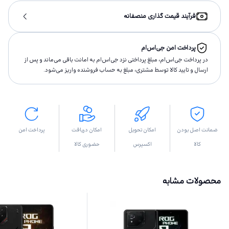
فرآیند قیمت گذاری منصفانه
پرداخت امن جی‌اس‌ام
در پرداخت جی‌اس‌ام، مبلغ پرداختى نزد جی‌اس‌ام به امانت باقى مى‌ماند و پس از
ارسال و تاييد كالا توسط مشتری، مبلغ به حساب فروشنده واريز مى‌شود.
ضمانت اصل بودن
امکان تحویل
امکان دریافت
پرداخت امن
کالا
اکسپرس
حضوری کالا
محصولات مشابه