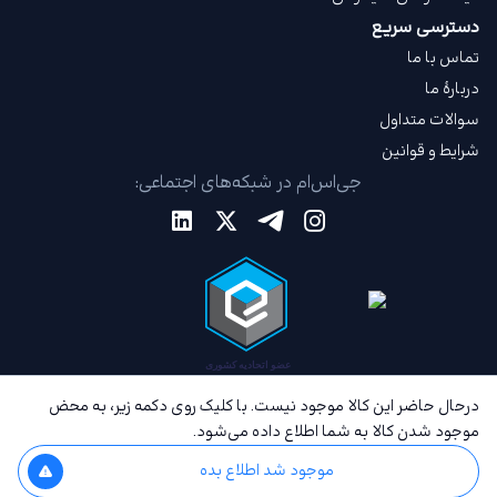
دسترسی سریع
تماس با ما
دربارهٔ ما
سوالات متداول
شرایط و قوانین
جی‌اس‌ام در شبکه‌های اجتماعی:
درحال حاضر این کالا موجود نیست. با کلیک روی دکمه زیر، به محض
موجود شدن کالا به شما اطلاع داده می‌شود.
موجود شد اطلاع بده