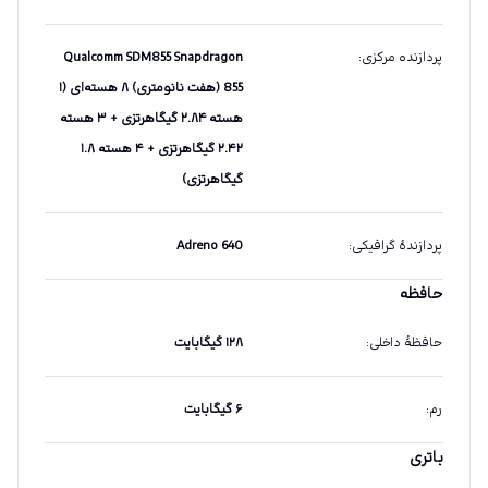
پردازنده مرکزی
:
Qualcomm SDM855 Snapdragon
855 (هفت نانومتری) ۸ هسته‌ای (۱
هسته ۲.۸۴ گیگاهرتزی + ۳ هسته
۲.۴۲ گیگاهرتزی + ۴ هسته ۱.۸
گیگاهرتزی)
پردازندهٔ گرافیکی
:
Adreno 640
حافظه
حافظهٔ داخلی
:
۱۲۸ گیگابایت
رم
:
۶ گیگابایت
باتری