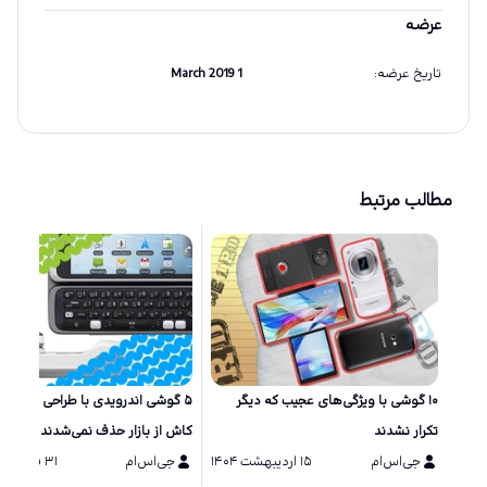
عرضه
تاریخ عرضه
:
1 March 2019
مطالب مرتبط
۱۰ گوشی‌ با ویژگی‌های عجیب که دیگر
۵ گوشی اندرویدی با طراحی خاص ک
تکرار نشدند
کاش از بازار حذف نمی‌شدند
جی‌اس‌ام
۱۵ اردیبهشت ۱۴۰۴
جی‌اس‌ام
۳۱ فروردین ۱۴۰۴