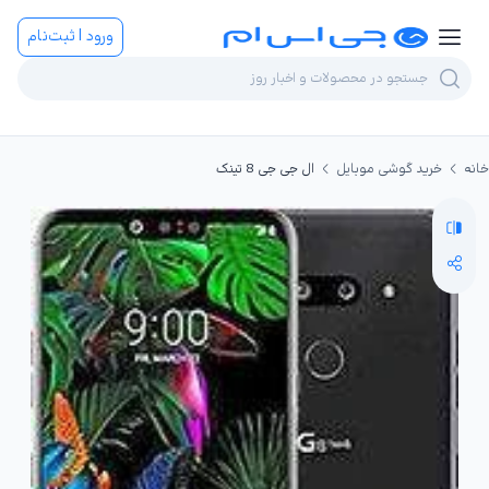
ورود | ثبت‌نام
خانه
خرید گوشی موبایل
ال جی جی 8 تینک