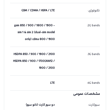
تکنولوژی
:
GSM / CDMA / HSPA / LTE
gsm 850 / 900 / 1800 / 1900 -
:
2G bands
sim 1 & sim 2 (dual-sim model
only) cdma 800 / 1900
HSDPA 850 / 900 / 1900 / 2100
:
3G bands
HSDPA 850 / 900 / 1700(AWS) /
1900 / 2100
LTE
:
4G bands
مشخصات عمومی
سیم‌کارت
:
دو سیم کارت (نانو سیم)