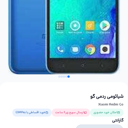
شیائومی ردمی گو
Xiaomi Redmi Go
امکان خرید حضوری
ارسال سریع زیر 3 ساعت
خرید اقساطی با GSMPay
گارانتی