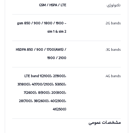
تکنولوژی
:
GSM / HSPA / LTE
gsm 850 / 900 / 1800 / 1900 -
:
2G bands
sim 1 & sim 2
HSDPA 850 / 900 / 1700(AWS) /
:
3G bands
1900 / 2100
LTE band 1(2100)، 2(1900)،
:
4G bands
3(1800)، 4(1700/2100)، 5(850)،
7(2600)، 8(900)، 20(800)،
28(700)، 38(2600)، 40(2300)،
41(2500)
مشخصات عمومی