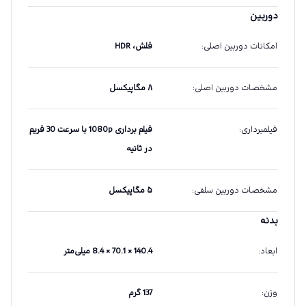
دوربین
امکانات دوربین اصلی
:
فلش، HDR
مشخصات دوربین اصلی
:
۸ مگاپیکسل
فیلمبرداری
:
فیلم برداری 1080p با سرعت 30 فریم
در ثانیه
مشخصات دوربین سلفی
:
۵ مگاپیکسل
بدنه
ابعاد
:
140.4 × 70.1 × 8.4 میلی‌متر
وزن
:
137 گرم