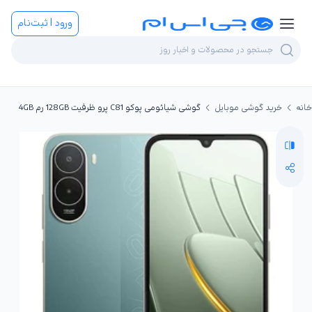
ورود | ثبت‌نام
خانه
خرید گوشی موبایل
گوشی شیائومی پوکو C81 پرو ظرفیت 128GB رم 4GB