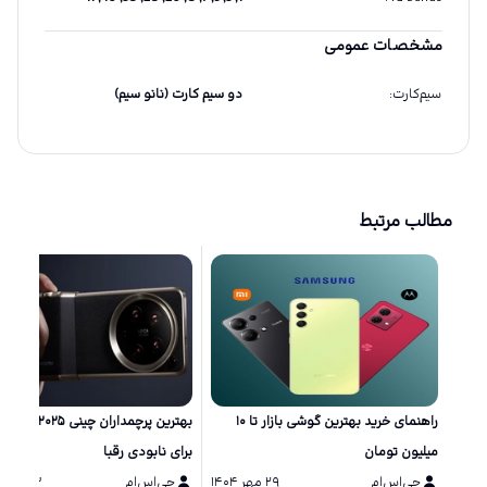
مشخصات عمومی
سیم‌کارت
:
دو سیم کارت (نانو سیم)
مطالب مرتبط
راهنمای خرید بهترین گوشی بازار تا ۱۰
بهترین پرچمداران چینی ۲۵
میلیون تومان
برای نابودی رقبا
جی‌اس‌ام
۲۹ مهر ۱۴۰۴
جی‌اس‌ام
۱۳ مرداد ۱۴۰۴