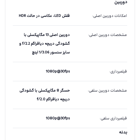
دوربین
امکانات دوربین اصلی
:
فلش LED، عکاسی در حالت HDR
مشخصات دوربین اصلی
:
دوربین اصلی 13 مگاپیکسلی با
گشودگی دریچه دیافراگم f/2.2 و
سایز سنسور 1/3.06 اینچ
فیلمبرداری
:
1080p@30fps
مشخصات دوربین سلفی
:
حسگر 8 مگاپیکسلی با گشودگی
دریچه دیافراگم f/2.0
فیلمبرداری سلفی
:
1080p@30fps
بدنه