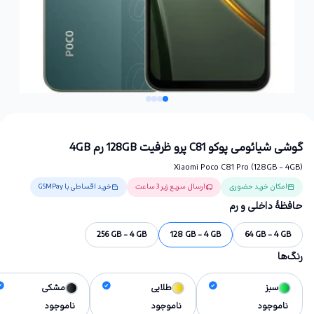
گوشی شیائومی پوکو C81 پرو ظرفیت 128GB رم 4GB
Xiaomi Poco C81 Pro (128GB - 4GB)
امکان خرید حضوری
ارسال سریع زیر 3 ساعت
خرید اقساطی با GSMPay
حافظهٔ داخلی و رم
256 GB - 4 GB
128 GB - 4 GB
64 GB - 4 GB
رنگ‌ها
سبز
طلایی
مشکی
ناموجود
ناموجود
ناموجود