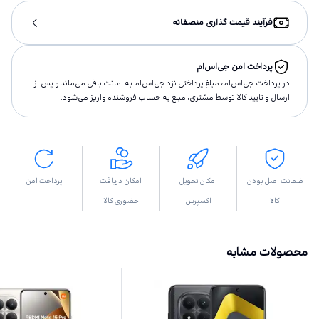
فرآیند قیمت گذاری منصفانه
پرداخت امن جی‌اس‌ام
در پرداخت جی‌اس‌ام، مبلغ پرداختى نزد جی‌اس‌ام به امانت باقى مى‌ماند و پس از
ارسال و تاييد كالا توسط مشتری، مبلغ به حساب فروشنده واريز مى‌شود.
ضمانت اصل بودن
امکان تحویل
امکان دریافت
پرداخت امن
کالا
اکسپرس
حضوری کالا
محصولات مشابه