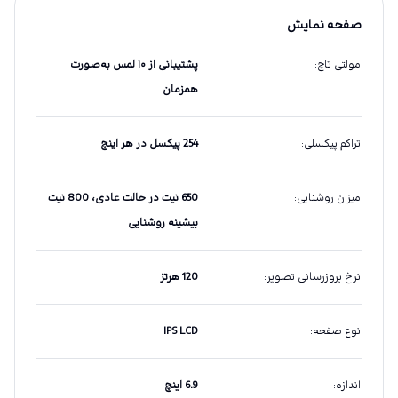
صفحه نمایش
مولتی تاچ
:
پشتیبانی از ۱۰ لمس به‌صورت
همزمان
تراکم پیکسلی
:
254 پیکسل در هر اینچ
میزان روشنایی
:
650 نیت در حالت عادی، 800 نیت
بیشینه روشنایی
نرخ بروزرسانی تصویر
:
120 هرتز
نوع صفحه
:
IPS LCD
اندازه
:
6.9 اینچ