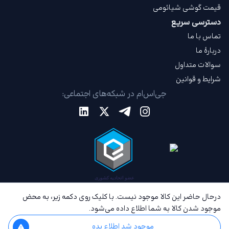
قیمت گوشی شیائومی
دسترسی سریع
تماس با ما
دربارهٔ ما
سوالات متداول
شرایط و قوانین
جی‌اس‌ام در شبکه‌های اجتماعی:
درحال حاضر این کالا موجود نیست. با کلیک روی دکمه زیر، به محض
موجود شدن کالا به شما اطلاع داده می‌شود.
موجود شد اطلاع بده