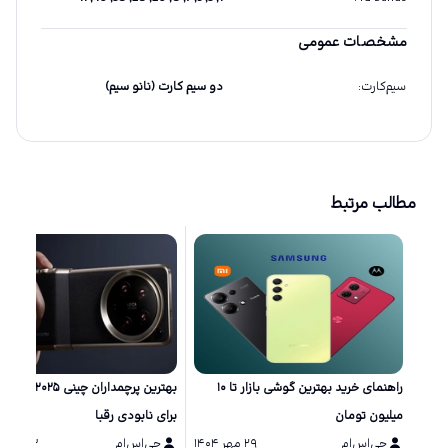
مشخصات عمومی
سیم‌کارت
:
دو سیم کارت (نانو سیم)
مطالب مرتبط
راهنمای خرید بهترین گوشی بازار تا ۱۰
بهترین پرچمداران چینی ۲۵
میلیون تومان
برای نابودی رقبا
جی‌اس‌ام
۲۹ مهر ۱۴۰۴
جی‌اس‌ام
۱۳ مرداد ۱۴۰۴