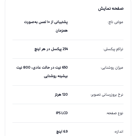
صفحه نمایش
مولتی تاچ
:
پشتیبانی از ۱۰ لمس به‌صورت
همزمان
تراکم پیکسلی
:
254 پیکسل در هر اینچ
میزان روشنایی
:
650 نیت در حالت عادی، 800 نیت
بیشینه روشنایی
نرخ بروزرسانی تصویر
:
120 هرتز
نوع صفحه
:
IPS LCD
اندازه
:
6.9 اینچ