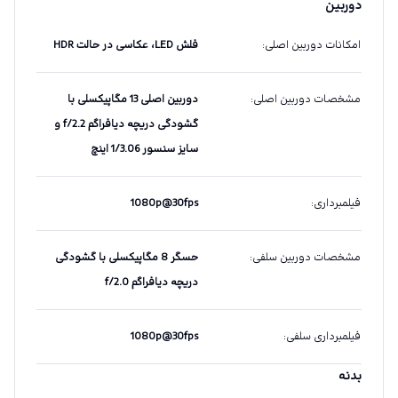
دوربین
امکانات دوربین اصلی
:
فلش LED، عکاسی در حالت HDR
مشخصات دوربین اصلی
:
دوربین اصلی 13 مگاپیکسلی با
گشودگی دریچه دیافراگم f/2.2 و
سایز سنسور 1/3.06 اینچ
فیلمبرداری
:
1080p@30fps
مشخصات دوربین سلفی
:
حسگر 8 مگاپیکسلی با گشودگی
دریچه دیافراگم f/2.0
فیلمبرداری سلفی
:
1080p@30fps
بدنه