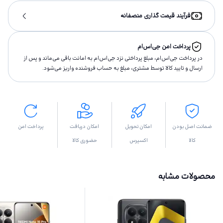
فرآیند قیمت گذاری منصفانه
پرداخت امن جی‌اس‌ام
در پرداخت جی‌اس‌ام، مبلغ پرداختى نزد جی‌اس‌ام به امانت باقى مى‌ماند و پس از
ارسال و تاييد كالا توسط مشتری، مبلغ به حساب فروشنده واريز مى‌شود.
ضمانت اصل بودن
امکان تحویل
امکان دریافت
پرداخت امن
کالا
اکسپرس
حضوری کالا
محصولات مشابه