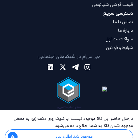
قیمت گوشی شیائومی
دسترسی سریع
تماس با ما
دربارهٔ ما
سوالات متداول
شرایط و قوانین
جی‌اس‌ام در شبکه‌های اجتماعی:
درحال حاضر این کالا موجود نیست. با کلیک روی دکمه زیر، به محض
موجود شدن کالا به شما اطلاع داده می‌شود.
موجود شد اطلاع بده