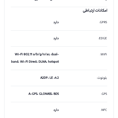
امکانات ارتباطی
GPRS
:
دارد
EDGE
:
دارد
Wi-Fi 802.11 a/b/g/n/ac، dual-
:
WiFi
band، Wi-Fi Direct، DLNA، hotspot
بلوتوث
:
4.2، A2DP، LE
A-GPS، GLONASS، BDS
:
GPS
NFC
:
دارد