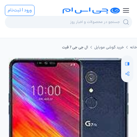
ورود | ثبت‌نام
خانه
خرید گوشی موبایل
ال جی جی 7 فیت