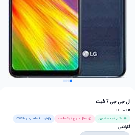
ال جی جی 7 فیت
LG G7 Fit
امکان خرید حضوری
ارسال سریع زیر 3 ساعت
خرید اقساطی با GSMPay
گارانتی