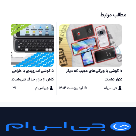
مطالب مرتبط
۱۰ گوشی‌ با ویژگی‌های عجیب که دیگر
۵ گوشی اندرویدی با طراحی خاص ک
تکرار نشدند
کاش از بازار حذف نمی‌شدند
جی‌اس‌ام
۱۵ اردیبهشت ۱۴۰۴
جی‌اس‌ام
۳۱ فروردین ۱۴۰۴