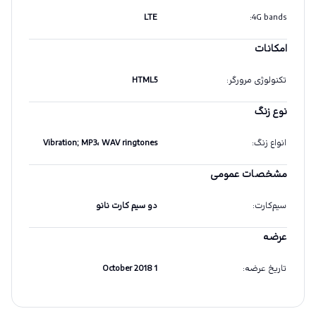
LTE
:
4G bands
امکانات
تکنولوژی مرورگر
:
HTML5
نوع زنگ
انواع زنگ
:
Vibration; MP3، WAV ringtones
مشخصات عمومی
سیم‌کارت
:
دو سیم کارت نانو
عرضه
تاریخ عرضه
:
1 October 2018