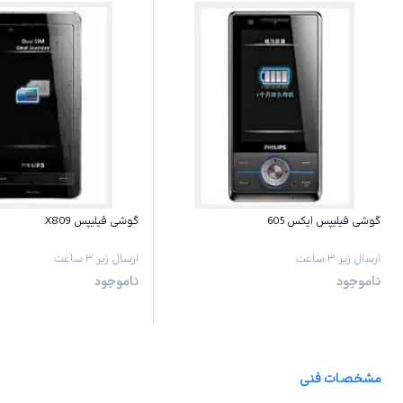
گوشی فیلیپس ایکس 605
گوشی فیلیپس X809
ارسال زیر ۳ ساعت
ارسال زیر ۳ ساعت
ناموجود
ناموجود
مشخصات فنی