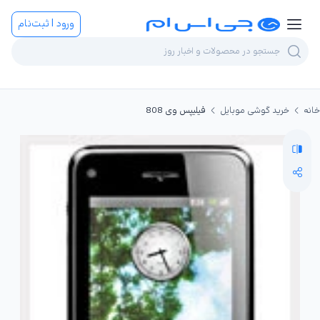
ورود | ثبت‌نام
خانه
خرید گوشی موبایل
فیلیپس وی 808