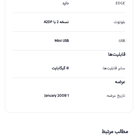
EDGE
:
دارد
بلوتوث
:
نسخه 2 با A2DP
Mini USB
:
USB
قابلیت‌ها
سایر قابلیت‌ها
:
8 گیگابایت
عرضه
تاریخ عرضه
:
1 January 2008
مطالب مرتبط