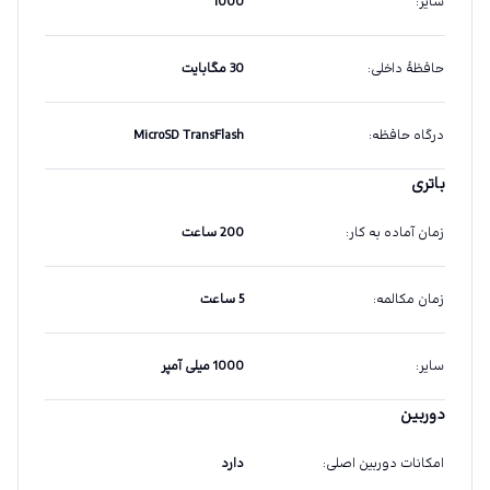
سایر
:
1000
حافظهٔ داخلی
:
30 مگابایت
درگاه حافظه
:
MicroSD TransFlash
باتری
زمان آماده به کار
:
200 ساعت
زمان مکالمه
:
5 ساعت
سایر
:
1000 میلی آمپر
دوربین
امکانات دوربین اصلی
:
دارد