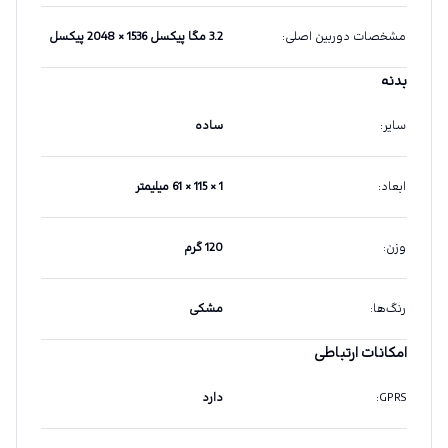
مشخصات دوربین اصلی
:
3.2 مگا پیکسل 1536 × 2048 پیکسل
بدنه
سایر
:
ساده
ابعاد
:
1 × 115 × 61 میلیمتر
وزن
:
120 گرم
رنگ‌ها
:
مشکی
امکانات ارتباطی
GPRS
:
دارد