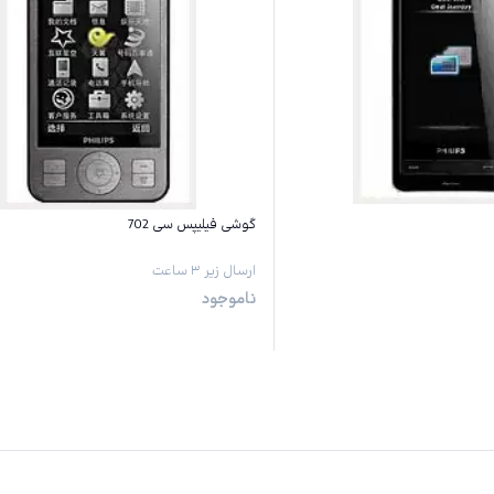
گوشی فیلیپس سی 702
ارسال زیر ۳ ساعت
ناموجود