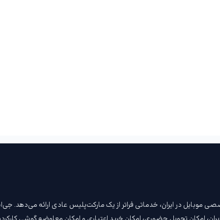
ن مرجع تخصصی موبایل در ایران، خدماتی فراتر از یک مارکت‌پلیس عادی ارائه می‌دهد