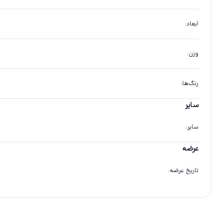
ابعاد
:
وزن
:
رنگ‌ها
:
سایر
سایر
:
عرضه
تاریخ عرضه
: