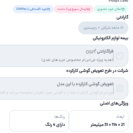
Philips Ozeo
امکان خرید حضوری
ارسال سریع زیر 3 ساعت
خرید اقساطی با GSMPay
گارانتی
18 ماهه شرکتی + رجیستری
بیمه لوازم الکترونیکی
فراگارانتی
(هدیه ویژه جی‌اس‌ام مخصوص خریدهای نقدی)
شرکت در طرح تعویض گوشی کارکرده
تعویض گوشی کارکرده با این مدل
جی‌اس‌ام گوشی کارکرده شما را با گوشی مورد نظرتان معاوضه می‌کند و فقط مب
ویژگی‌های اصلی
ابعاد
رنگ‌ها
21 × 114 × 51 میلیمتر
دارای 4 رنگ