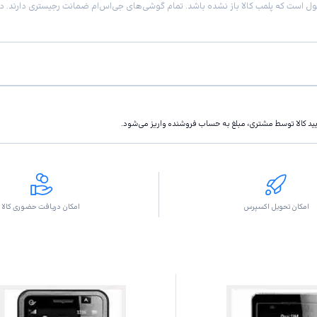
تاييد كالا توسط مشتری، مبلغ به حساب فروشنده واريز مى‌شود.
امکان تحویل اکسپرس
امکان دریافت حضوری کالا