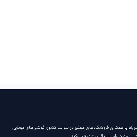
. جی‌اس‌ام با همکاری فروشگاه‌های معتبر در سراسر کشور، گوشی‌های موبایل