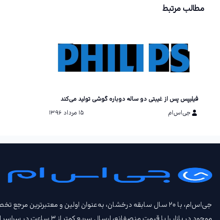
مطالب مرتبط
فیلیپس پس از غیبتی دو ساله دوباره گوشی تولید می‌کند
جی‌اس‌ام
۱۵ مرداد ۱۳۹۶
جی‌اس‌ام، با ۲۰ سال سابقه درخشان، به‌عنوان اولین و معتبرتری
موجود در بازار را با قیمت‌ منصفانه، ارسال سریع کمتر از ۳ ساعت در سراسر ایران، امکان تحویل حضوری، امکان خرید اعتباری و امکان معاوضه گوشی کارکرده و بیمه جی‌اس‌ام‌ پلاس عرضه می‌کند.