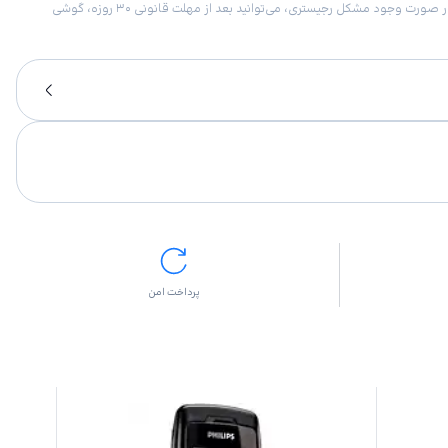
امکان برگشت کالا در گروه موبایل با دلیل “انصراف از خرید“ تنها در صورتی مورد قبول است که پلمب کالا باز نشده باشد. تمام گوشی‌های جی‌اس‌ام ضمانت رجیستری دارند. در صورت وجود مشکل رجیستری، می‌توانید بعد از مهلت قانونی ۳۰ روزه، گوشی
پرداخت امن