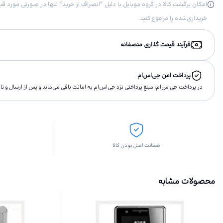
خریداری‌شده را مرجوع کنید.
فرآیند قیمت گذاری منصفانه
پرداخت امن جی‌اس‌ام
در پرداخت جی‌اس‌ام، مبلغ پرداختى نزد جی‌اس‌ام به امانت باقى مى‌ماند و پس از ارسال و 
ضمانت اصل بودن کالا
محصولات مشابه