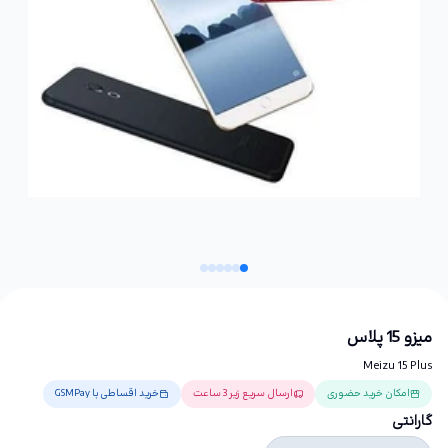
میزو 15 پلاس
Meizu 15 Plus
امکان خرید حضوری
ارسال سریع زیر 3 ساعت
خرید اقساطی با GSMPay
گارانتی