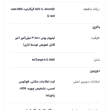
درگاه حافظه
:
microSD، تا 400 گیگابایت (uses SIM
2 slot)
باتری
ظرفیت
:
لیتیوم یونی ۳،۵۰۰ میلی‌آمپر (غیر
قابل تعویض توسط کاربر)
شارژ
:
mCharge 4.0 24W
دوربین
امکانات دوربین اصلی
:
ثبت اطلاعات مکانی، فوکوس
لمسی، تشخیص چهره، HDR،
پانوراما