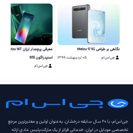
نگاهی بر طراحی Meizu 17 5G
معرفی پرچمدار ارزان Meizu 16T با
جی‌اس‌ام
۰۵ اردیبهشت ۱۳۹۹
اسنپدراگون 855
جی‌اس‌ام
۰۲ آبان ۱۳۹۸
جی‌اس‌ام، با ۲۰ سال سابقه درخشان، به‌عنوان اولین و معتبرترین مرجع
تخصصی موبایل در ایران، خدماتی فراتر از یک مارکت‌پلیس عادی ارائه