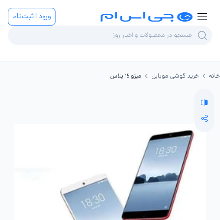
ورود | ثبت‌نام
خانه
خرید گوشی موبایل
میزو 15 پلاس