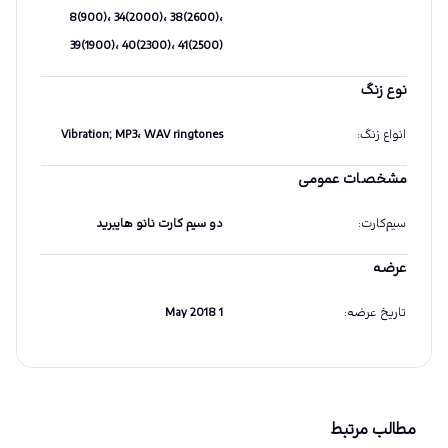
8(900)، 34(2000)، 38(2600)،
39(1900)، 40(2300)، 41(2500)
نوع زنگ
انواع زنگ
:
Vibration; MP3، WAV ringtones
مشخصات عمومی
سیم‌کارت
:
دو سیم کارت نانو هایبرید
عرضه
تاریخ عرضه
:
1 May 2018
مطالب مرتبط