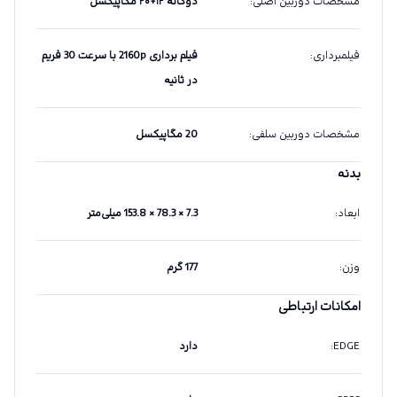
مشخصات دوربین اصلی
:
دوگانه ۱۲+۲۰ مگاپیکسل
فیلمبرداری
:
فیلم برداری 2160p با سرعت 30 فریم
در ثانیه
مشخصات دوربین سلفی
:
20 مگاپیکسل
بدنه
ابعاد
:
7.3 × 78.3 × 153.8 میلی‌متر
وزن
:
177 گرم
امکانات ارتباطی
EDGE
:
دارد